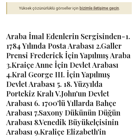
Yüksek çözünürlüklü görseller için
bizimle iletişime geçin
.
Araba İmal Edenlerin Sergisinden-1.
1784 Yılında Posta Arabası 2.Galler
Prensi Frederick İçin Yapılmış Araba
3.Kraiçe Anne İçin Devlet Arabası
4.Kral George III. İçin Yapılmış
Devlet Arabası 5. 18. Yüzyılda
Portekiz Kralı V.John'un Devlet
Arabası 6. 1700'lü Yıllarda Bahçe
Arabası 7.Saxony Dükünün Düğün
Arabası 8.Venedik Büyükelçisinin
Arabası 9.Kraliçe Elizabeth'in