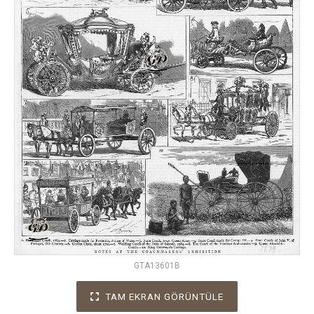
GTA13601B
TAM EKRAN GÖRÜNTÜLE