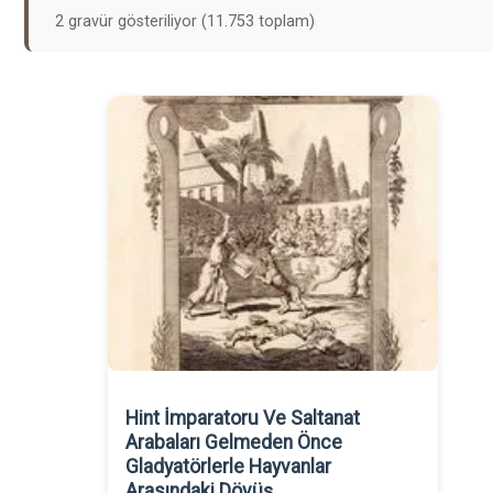
2 gravür gösteriliyor (11.753 toplam)
Hint İmparatoru Ve Saltanat
Arabaları Gelmeden Önce
Gladyatörlerle Hayvanlar
Arasındaki Dövüş