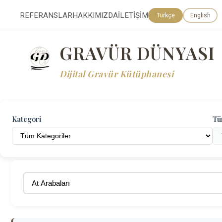
REFERANSLAR
HAKKIMIZDA
İLETİŞİM
Türkçe
English
GRAVÜR DÜNYASI
Dijital Gravür Kütüphanesi
Kategori
Tü