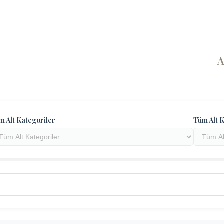
m Alt Kategoriler
Tüm Alt K