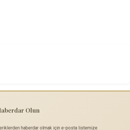
Haberdar Olun
çeriklerden haberdar olmak için e-posta listemize