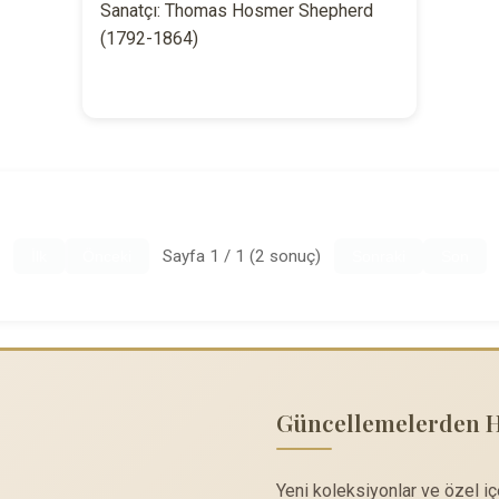
Sanatçı: Thomas Hosmer Shepherd
(1792-1864)
Sayfa 1 / 1 (2 sonuç)
İlk
Önceki
Sonraki
Son
Güncellemelerden 
Yeni koleksiyonlar ve özel i