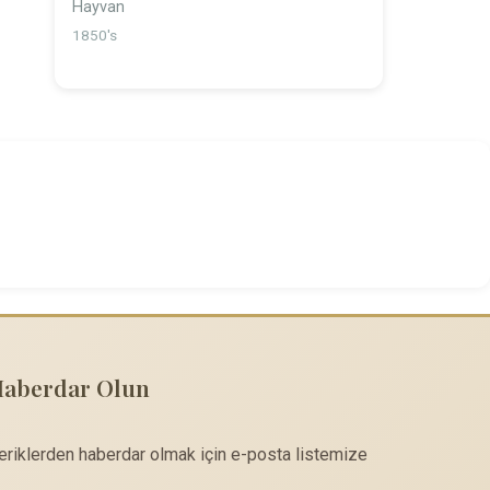
Hayvan
1850's
Haberdar Olun
çeriklerden haberdar olmak için e-posta listemize