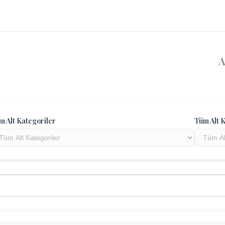
m Alt Kategoriler
Tüm Alt K