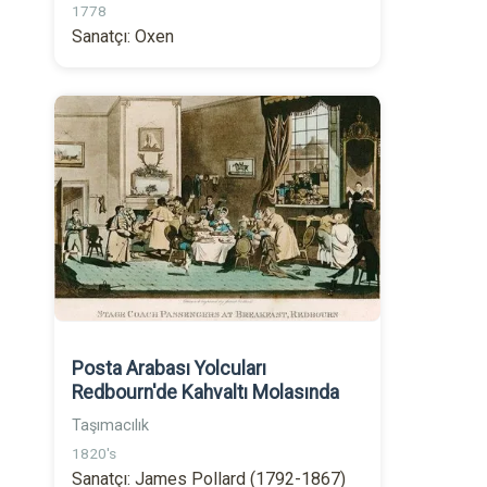
1778
Sanatçı: Oxen
Posta Arabası Yolcuları
Redbourn'de Kahvaltı Molasında
Taşımacılık
1820's
Sanatçı: James Pollard (1792-1867)