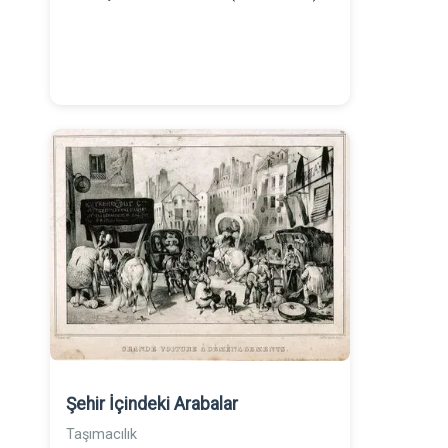
Şehir İçindeki Arabalar
Taşımacılık