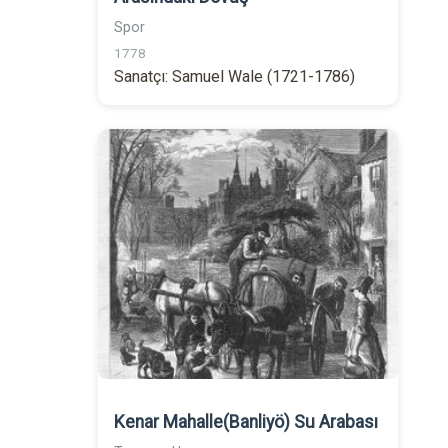
Spor
1778
Sanatçı: Samuel Wale (1721-1786)
Kenar Mahalle(Banliyö) Su Arabası