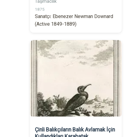
Taşımacılık
1875
Sanatçı: Ebenezer Newman Downard
(Active 1849-1889)
Çinli Balıkçıların Balık Avlamak İçin
Kullandıkları Karabatak