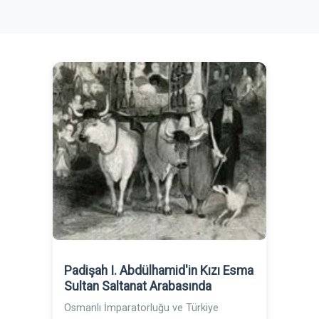
Padişah I. Abdülhamid'in Kızı Esma
Sultan Saltanat Arabasında
Osmanlı İmparatorluğu ve Türkiye