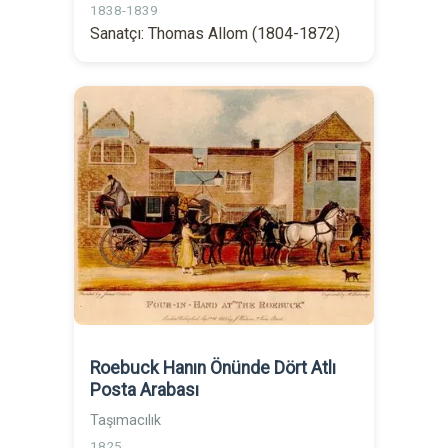
1838-1839
Sanatçı: Thomas Allom (1804-1872)
Roebuck Hanın Önünde Dört Atlı
Posta Arabası
Taşımacılık
1825