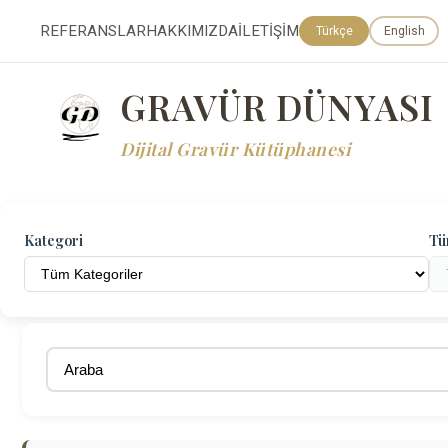
REFERANSLAR
HAKKIMIZDA
İLETİŞİM
Türkçe
English
GRAVÜR DÜNYASI
Dijital Gravür Kütüphanesi
Kategori
Tü