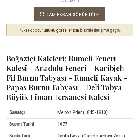
GOT108201
TAM EKRAN GÖRÜNTÜLE
Yüksek çözünürlüklü görseller için
bizimle iletişime geçin
.
Boğaziçi Kaleleri: Rumeli Feneri
Kalesi - Anadolu Feneri - Karibjeh -
Fil Burnu Tabyası - Rumeli Kavak -
Papas Burnu Tabyası - Deli Tabya -
Büyük Liman Tersanesi Kalesi
Sanatçı
Melton Prier (1845-1910)
Basım Tarihi
1877
Baskı Türü
Tahta Baskı (Gazete-Arkası Yazılı)