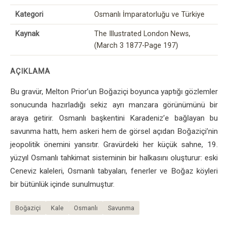
Kategori
Osmanlı İmparatorluğu ve Türkiye
Kaynak
The Illustrated London News,
(March 3 1877-Page 197)
AÇIKLAMA
Bu gravür, Melton Prior’un Boğaziçi boyunca yaptığı gözlemler
sonucunda hazırladığı sekiz ayrı manzara görünümünü bir
araya getirir. Osmanlı başkentini Karadeniz’e bağlayan bu
savunma hattı, hem askeri hem de görsel açıdan Boğaziçi’nin
jeopolitik önemini yansıtır. Gravürdeki her küçük sahne, 19.
yüzyıl Osmanlı tahkimat sisteminin bir halkasını oluşturur: eski
Ceneviz kaleleri, Osmanlı tabyaları, fenerler ve Boğaz köyleri
bir bütünlük içinde sunulmuştur.
Boğaziçi
Kale
Osmanlı
Savunma