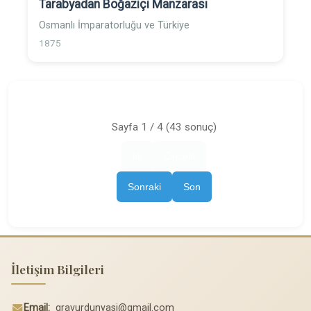
Tarabyadan Boğaziçi Manzarası
Osmanlı İmparatorluğu ve Türkiye
1875
Sayfa 1 / 4 (43 sonuç)
İlk
Önceki
Sonraki
Son
İletişim Bilgileri
Email:
gravurdunyasi@gmail.com