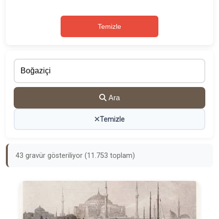
Temizle
Ara
Temizle
43 gravür gösteriliyor (11.753 toplam)