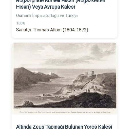
Boğaziçinde Rumeli Hisarı (Boğazkesen
Hisarı) Veya Avrupa Kalesi
Osmanlı İmparatorluğu ve Türkiye
1838
Sanatçı: Thomas Allom (1804-1872)
Altında Zeus Tapınağı Bulunan Yoros Kalesi