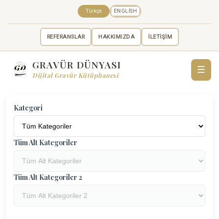
Türkçe
ENGLISH
REFERANSLAR
HAKKIMIZDA
İLETİŞİM
GRAVÜR DÜNYASI
☰
Dijital Gravür Kütüphanesi
Kategori
Tüm Alt Kategoriler
Tüm Alt Kategoriler 2