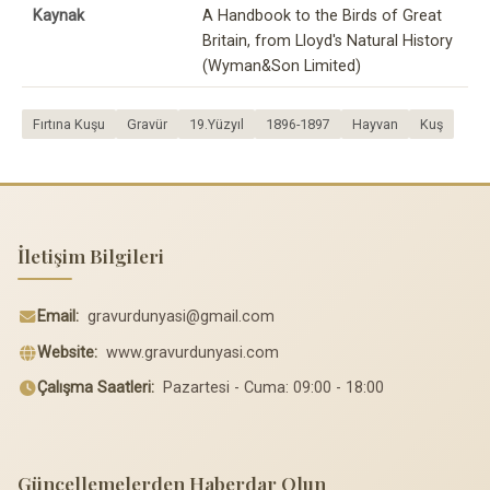
Kaynak
A Handbook to the Birds of Great
Britain, from Lloyd's Natural History
(Wyman&Son Limited)
Fırtına Kuşu
Gravür
19.Yüzyıl
1896-1897
Hayvan
Kuş
İletişim Bilgileri
Email:
gravurdunyasi@gmail.com
Website:
www.gravurdunyasi.com
Çalışma Saatleri:
Pazartesi - Cuma: 09:00 - 18:00
Güncellemelerden Haberdar Olun