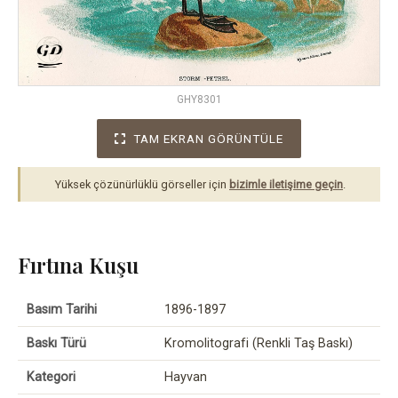
GHY8301
TAM EKRAN GÖRÜNTÜLE
Yüksek çözünürlüklü görseller için
bizimle iletişime geçin
.
Fırtına Kuşu
Basım Tarihi
1896-1897
Baskı Türü
Kromolitografi (Renkli Taş Baskı)
Kategori
Hayvan