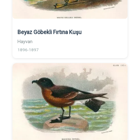
Beyaz Göbekli Fırtına Kuşu
Hayvan
1896-1897