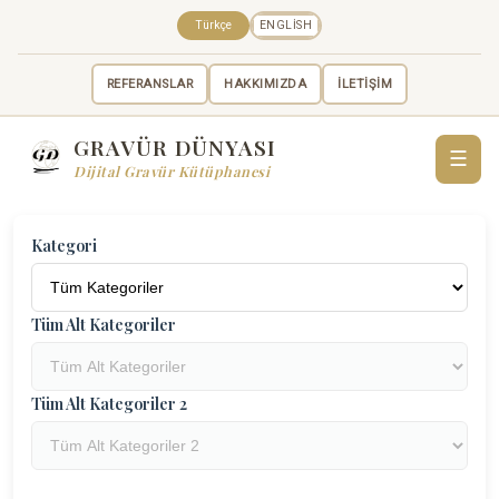
Türkçe
ENGLISH
REFERANSLAR
HAKKIMIZDA
İLETİŞİM
GRAVÜR DÜNYASI
☰
Dijital Gravür Kütüphanesi
Kategori
Tüm Alt Kategoriler
Tüm Alt Kategoriler 2