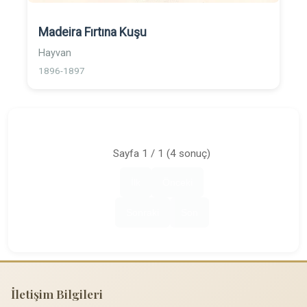
Madeira Fırtına Kuşu
Hayvan
1896-1897
Sayfa 1 / 1 (4 sonuç)
İlk
Önceki
Sonraki
Son
İletişim Bilgileri