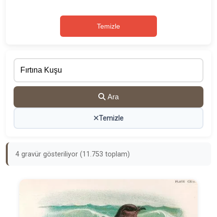
Temizle
Ara
Temizle
4 gravür gösteriliyor (11.753 toplam)