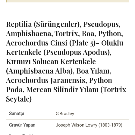
Reptilia (Sürüngenler), Pseudopus,
Amphisbaena, Tortrix, Boa, Python,
Acrochordus Cinsi (Plate 5)- Oluklu
Kertenkele (Pseudopus Apodus),
Kırmızı Solucan Kertenkele
(Amphisbaena Alba), Boa Yılanı,
Acrochordus Jaranensis, Python
Poda, Mercan Silindir Yılanı (Tortrix
Scytale)
Sanatçı
G.Bradley
Gravür Yapan
Joseph Wilson Lowry (1803-1879)