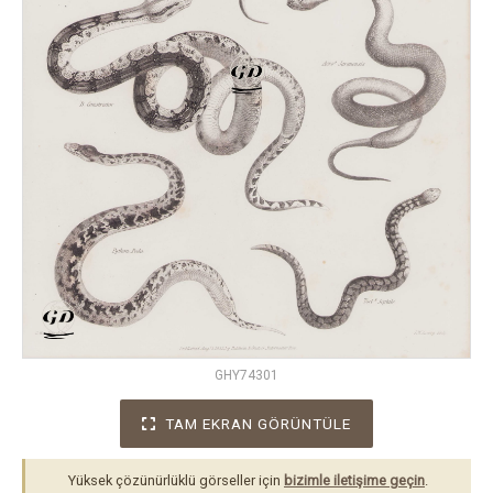
GHY74301
TAM EKRAN GÖRÜNTÜLE
Yüksek çözünürlüklü görseller için
bizimle iletişime geçin
.