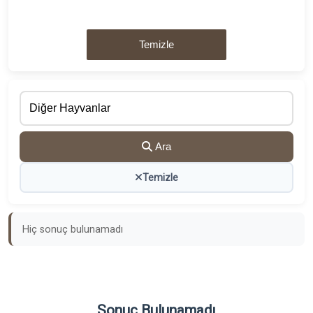
Temizle
Ara
Temizle
Hiç sonuç bulunamadı
Sonuç Bulunamadı