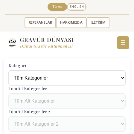
Türkçe
ENGLISH
REFERANSLAR
HAKKIMIZDA
İLETİŞİM
GRAVÜR DÜNYASI
☰
Dijital Gravür Kütüphanesi
Kategori
Tüm Alt Kategoriler
Tüm Alt Kategoriler 2