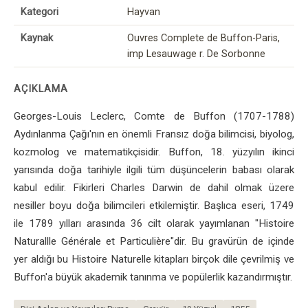
Kategori
Hayvan
Kaynak
Ouvres Complete de Buffon-Paris,
imp Lesauwage r. De Sorbonne
AÇIKLAMA
Georges-Louis Leclerc, Comte de Buffon (1707-1788)
Aydınlanma Çağı'nın en önemli Fransız doğa bilimcisi, biyolog,
kozmolog ve matematikçisidir. Buffon, 18. yüzyılın ikinci
yarısında doğa tarihiyle ilgili tüm düşüncelerin babası olarak
kabul edilir. Fikirleri Charles Darwin de dahil olmak üzere
nesiller boyu doğa bilimcileri etkilemiştir. Başlıca eseri, 1749
ile 1789 yılları arasında 36 cilt olarak yayımlanan "Histoire
Naturallle Générale et Particulière"dir. Bu gravürün de içinde
yer aldığı bu Histoire Naturelle kitapları birçok dile çevrilmiş ve
Buffon'a büyük akademik tanınma ve popülerlik kazandırmıştır.