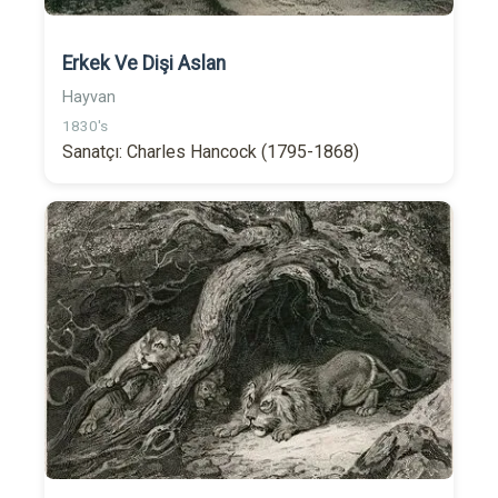
Erkek Ve Dişi Aslan
Hayvan
1830's
Sanatçı: Charles Hancock (1795-1868)