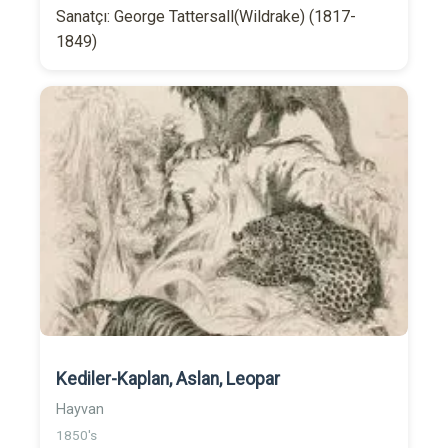
Sanatçı: George Tattersall(Wildrake) (1817-
1849)
Kediler-Kaplan, Aslan, Leopar
Hayvan
1850's