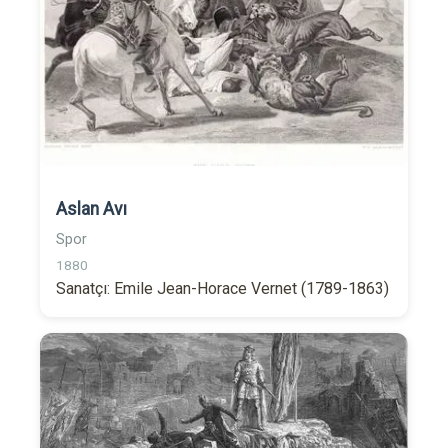
Aslan Avı
Spor
1880
Sanatçı: Emile Jean-Horace Vernet (1789-1863)