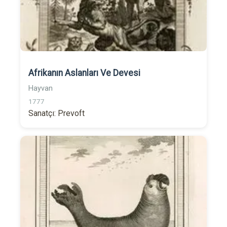
Afrikanın Aslanları Ve Devesi
Hayvan
1777
Sanatçı: Prevoft