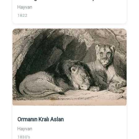
Hayvan
1822
Ormanın Kralı Aslan
Hayvan
1830's