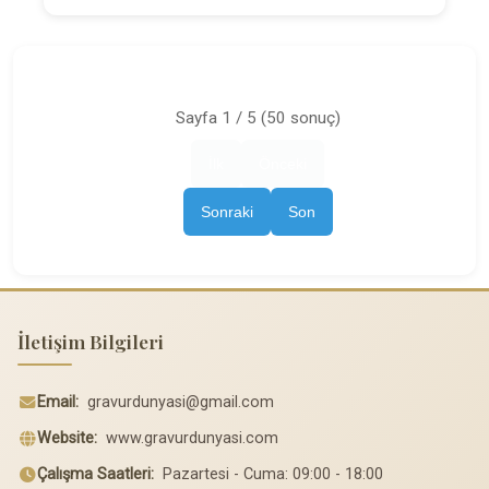
Sayfa 1 / 5 (50 sonuç)
İlk
Önceki
Sonraki
Son
İletişim Bilgileri
Email:
gravurdunyasi@gmail.com
Website:
www.gravurdunyasi.com
Çalışma Saatleri:
Pazartesi - Cuma: 09:00 - 18:00