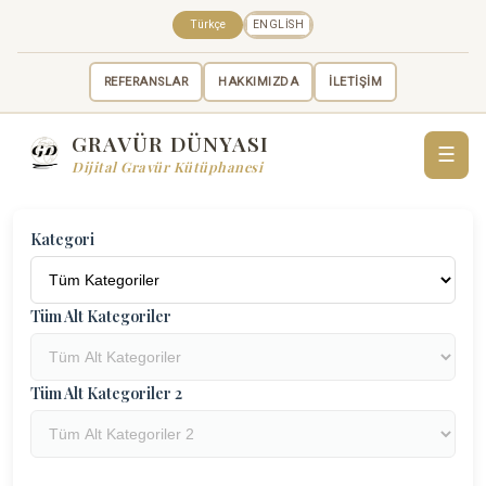
Türkçe
ENGLISH
REFERANSLAR
HAKKIMIZDA
İLETİŞİM
GRAVÜR DÜNYASI
☰
Dijital Gravür Kütüphanesi
Kategori
Tüm Alt Kategoriler
Tüm Alt Kategoriler 2