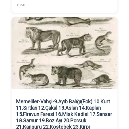
1858
Memeliler-Vahşi-9.Ayıb Balığı(Fok) 10.Kurt
11.Sırtlan 12.Çakal 13.Aslan 14.Kaplan
15.Firavun Faresi 16.Misk Kedisi 17.Sansar
18.Samur 19.Boz Ayı 20.Porsuk
21.Kanguru 22.Köstebek 23.Kirpi