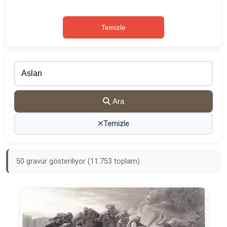
Temizle
Ara
Temizle
50 gravür gösteriliyor (11.753 toplam)