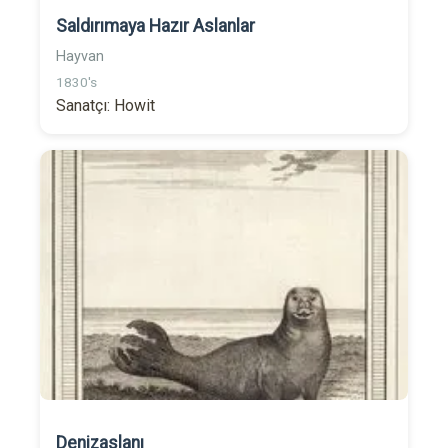
Saldırımaya Hazır Aslanlar
Hayvan
1830's
Sanatçı: Howit
Denizaslanı