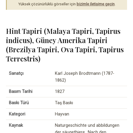
Yüksek çözünürlüklü görseller için
bizimle iletişime geçin
.
Hint Tapiri (Malaya Tapiri, Tapirus
indicus), Güney Amerika Tapiri
(Brezilya Tapiri, Ova Tapiri, Tapirus
Terrestris)
Sanatçı
Karl Joseph Brodtmann (1787-
1862)
Basım Tarihi
1827
Baskı Türü
Taş Baskı
Kategori
Hayvan
Kaynak
Naturgeschichte und abbildungen
der säugethiere. :Nach den