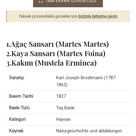
TAM EKRAN GÖRÜNTÜLE
Yüksek çözünürlüklü görseller için
bizimle iletişime geçin
.
1.Ağaç Sansarı (Martes Martes)
2.Kaya Sansarı (Martes Foina)
3.Kakım (Mustela Erminea)
Sanatçı
Karl Joseph Brodtmann (1787-
1862)
Basım Tarihi
1827
Baskı Türü
Taş Baskı
Kategori
Hayvan
Kaynak
Naturgeschichte und abbildungen