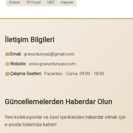
Gravür
19.Yüzyıl
1827
Hayvan
İletişim Bilgileri
Email:
gravurdunyasi@gmail.com
Website:
www.gravurdunyasi.com
Çalışma Saatleri:
Pazartesi - Cuma: 09:00 - 18:00
Güncellemelerden Haberdar Olun
Yeni koleksiyonlar ve özel içeriklerden haberdar olmak için
e-posta listemize katılın!