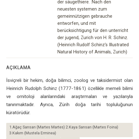
der säugethiere. :Nach den
neuesten systemen zum
gemeinnützigen gebrauche
entworfen, und mit
berücksichtigung für den unterricht
der jugend, Zurich von H. R. Schinz.
(Heinrich Rudolf Schinz's Illustrated
Natural History of Animals, Zurich)
AÇIKLAMA
İsviçreli bir hekim, doğa bilimci, zoolog ve taksidermist olan
Heinrich Rudolph Schinz (1777-1861) özellikle memeli bilimi
ve ornitoloji alanlarındaki araştırmaları ve yazılarıyla
tanınmaktadır. Ayrıca, Zürih doğa tarihi topluluğunun
küratörüdür.
1.Ağaç Sansarı (Martes Martes) 2.Kaya Sansarı (Martes Foina)
3.Kakım (Mustela Erminea)