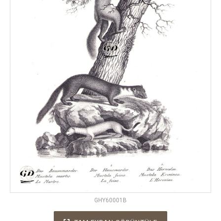
GHY60001B