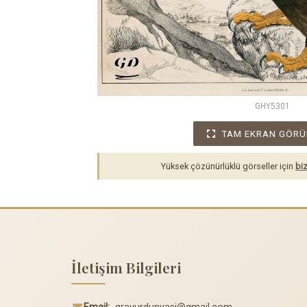
GHY5301
TAM EKRAN GÖRÜ
Yüksek çözünürlüklü görseller için
biz
İletişim Bilgileri