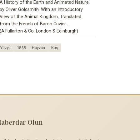
A History of the Earth and Animated Nature,
by Oliver Goldsmith. With an Introductory
View of the Animal Kingdom, Translated
from the French of Baron Cuvier ...
(A.Fullarton & Co. London & Edinburgh)
.Yüzyıl
1858
Hayvan
Kuş
Haberdar Olun