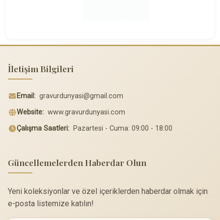
Sonraki
Son
İletişim Bilgileri
Email:
gravurdunyasi@gmail.com
Website:
www.gravurdunyasi.com
Çalışma Saatleri:
Pazartesi - Cuma: 09:00 - 18:00
Güncellemelerden Haberdar Olun
Yeni koleksiyonlar ve özel içeriklerden haberdar olmak için
e-posta listemize katılın!