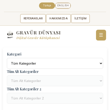
Türkçe
ENGLISH
REFERANSLAR
HAKKIMIZDA
İLETİŞİM
GRAVÜR DÜNYASI
☰
Dijital Gravür Kütüphanesi
Kategori
Tüm Alt Kategoriler
Tüm Alt Kategoriler 2