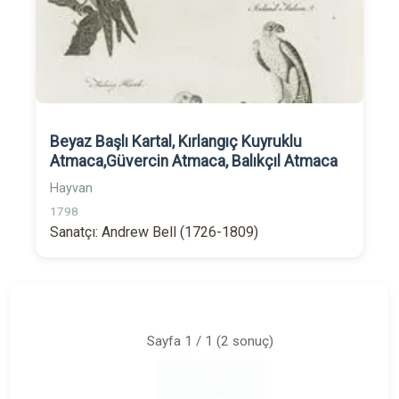
Beyaz Başlı Kartal, Kırlangıç Kuyruklu
Atmaca,Güvercin Atmaca, Balıkçıl Atmaca
Hayvan
1798
Sanatçı: Andrew Bell (1726-1809)
Sayfa 1 / 1 (2 sonuç)
İlk
Önceki