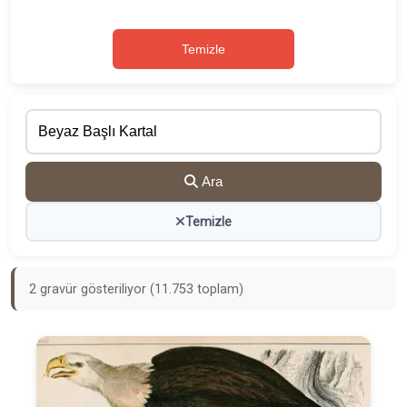
Temizle
Ara
Temizle
2 gravür gösteriliyor (11.753 toplam)