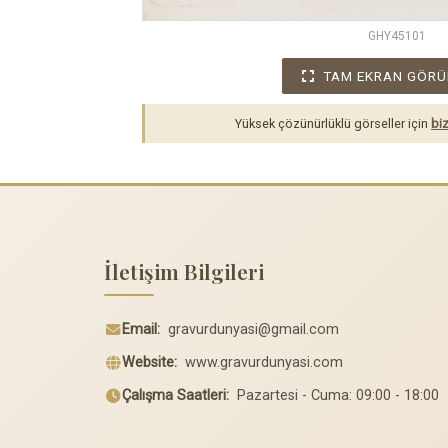
GHY45101
TAM EKRAN GÖRÜ
Yüksek çözünürlüklü görseller için
biz
İletişim Bilgileri
Email:
gravurdunyasi@gmail.com
Website:
www.gravurdunyasi.com
Çalışma Saatleri:
Pazartesi - Cuma: 09:00 - 18:00