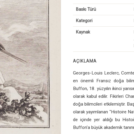
Baskı Türü
Kategori
Kaynak
AÇIKLAMA
Georges-Louis Leclerc, Comte
en önemli Fransız doğa bilim
Buffon, 18. yüzyılın ikinci yarıs
olarak kabul edilir. Fikirleri C
doğa bilimcileri etkilemiştir. Ba
olarak yayımlanan "Histoire Natu
de içinde yer aldığı bu Histoi
Buffon'a büyük akademik tanınm