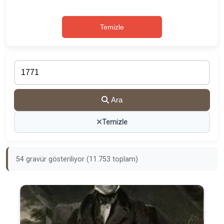
Temizle
Ara
Temizle
54 gravür gösteriliyor (11.753 toplam)