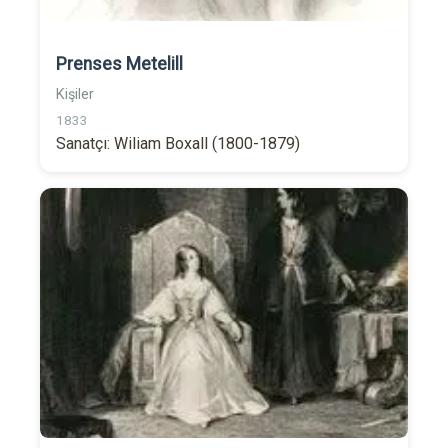
Prenses Metelill
Kişiler
1833
Sanatçı: Wiliam Boxall (1800-1879)