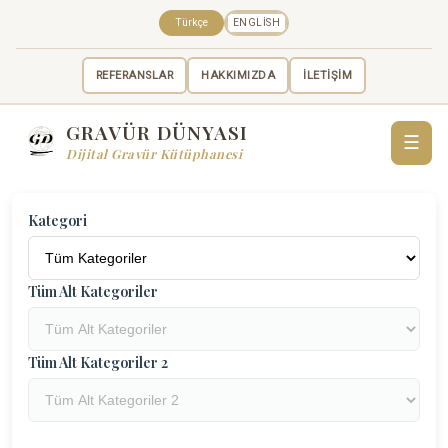
Türkçe
ENGLISH
REFERANSLAR
HAKKIMIZDA
İLETİŞİM
GRAVÜR DÜNYASI
☰
Dijital Gravür Kütüphanesi
Kategori
Tüm Alt Kategoriler
Tüm Alt Kategoriler 2