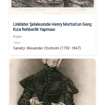
Linklater Şelalesinde Henry Morton'un Genç
Kıza Rehberlik Yapması
Kişiler
1836
Sanatçı: Alexander Chisholm (1792-1847)