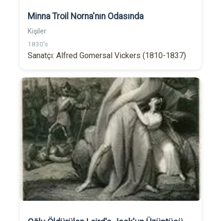
Minna Troil Norna'nın Odasında
Kişiler
1830's
Sanatçı: Alfred Gomersal Vickers (1810-1837)