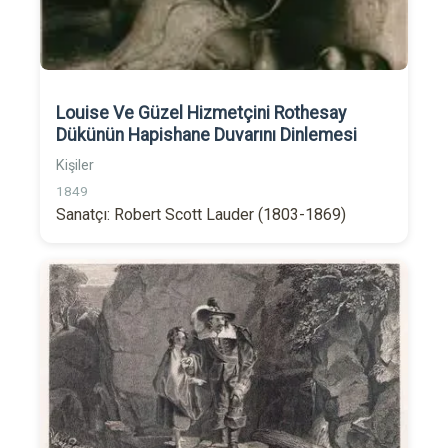
Louise Ve Güzel Hizmetçini Rothesay
Dükünün Hapishane Duvarını Dinlemesi
Kişiler
1849
Sanatçı: Robert Scott Lauder (1803-1869)