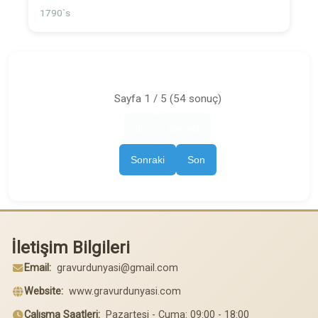
1790`s
Sayfa 1 / 5 (54 sonuç)
İlk
Önceki
Sonraki
Son
İletişim Bilgileri
Email:
gravurdunyasi@gmail.com
Website:
www.gravurdunyasi.com
Çalışma Saatleri:
Pazartesi - Cuma: 09:00 - 18:00