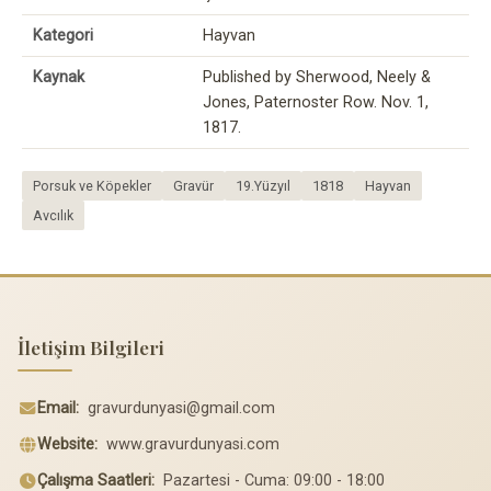
Kategori
Hayvan
Kaynak
Published by Sherwood, Neely &
Jones, Paternoster Row. Nov. 1,
1817.
Porsuk ve Köpekler
Gravür
19.Yüzyıl
1818
Hayvan
Avcılık
İletişim Bilgileri
Email:
gravurdunyasi@gmail.com
Website:
www.gravurdunyasi.com
Çalışma Saatleri:
Pazartesi - Cuma: 09:00 - 18:00