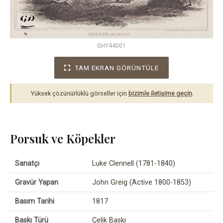
GHY44001
TAM EKRAN GÖRÜNTÜLE
Yüksek çözünürlüklü görseller için
bizimle iletişime geçin
.
Porsuk ve Köpekler
Sanatçı
Luke Clennell (1781-1840)
Gravür Yapan
John Greig (Active 1800-1853)
Basım Tarihi
1817
Baskı Türü
Çelik Baskı