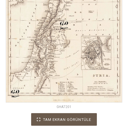
GHA7201
TAM EKRAN GÖRÜNTÜLE