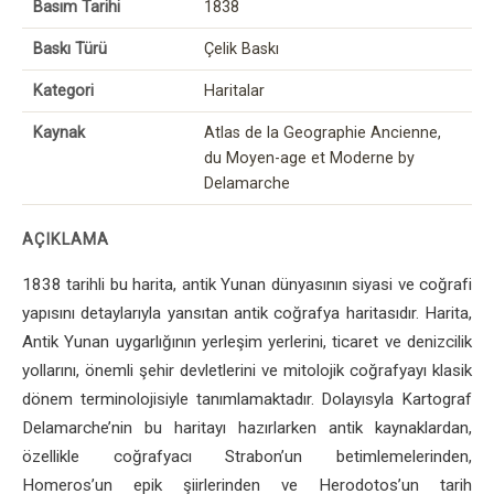
Basım Tarihi
1838
Baskı Türü
Çelik Baskı
Kategori
Haritalar
Kaynak
Atlas de la Geographie Ancienne,
du Moyen-age et Moderne by
Delamarche
AÇIKLAMA
1838 tarihli bu harita, antik Yunan dünyasının siyasi ve coğrafi
yapısını detaylarıyla yansıtan antik coğrafya haritasıdır. Harita,
Antik Yunan uygarlığının yerleşim yerlerini, ticaret ve denizcilik
yollarını, önemli şehir devletlerini ve mitolojik coğrafyayı klasik
dönem terminolojisiyle tanımlamaktadır. Dolayısyla Kartograf
Delamarche’nin bu haritayı hazırlarken antik kaynaklardan,
özellikle coğrafyacı Strabon’un betimlemelerinden,
Homeros’un epik şiirlerinden ve Herodotos’un tarih