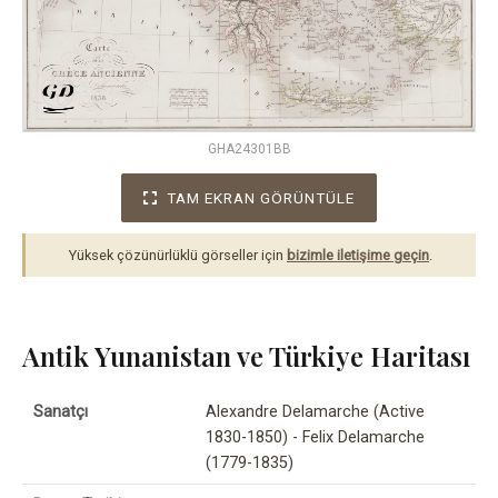
GHA24301BB
TAM EKRAN GÖRÜNTÜLE
Yüksek çözünürlüklü görseller için
bizimle iletişime geçin
.
Antik Yunanistan ve Türkiye Haritası
Sanatçı
Alexandre Delamarche (Active
1830-1850) - Felix Delamarche
(1779-1835)