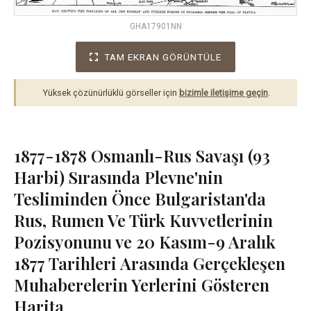
GHA17901NN
TAM EKRAN GÖRÜNTÜLE
Yüksek çözünürlüklü görseller için
bizimle iletişime geçin
.
1877-1878 Osmanlı-Rus Savaşı (93
Harbi) Sırasında Plevne'nin
Tesliminden Önce Bulgaristan'da
Rus, Rumen Ve Türk Kuvvetlerinin
Pozisyonunu ve 20 Kasım-9 Aralık
1877 Tarihleri Arasında Gerçekleşen
Muhaberelerin Yerlerini Gösteren
Harita