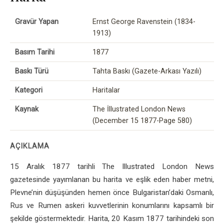
Gravür Yapan
Ernst George Ravenstein (1834-
1913)
Basım Tarihi
1877
Baskı Türü
Tahta Baskı (Gazete-Arkası Yazılı)
Kategori
Haritalar
Kaynak
The İllustrated London News
(December 15 1877-Page 580)
AÇIKLAMA
15 Aralık 1877 tarihli The Illustrated London News
gazetesinde yayımlanan bu harita ve eşlik eden haber metni,
Plevne’nin düşüşünden hemen önce Bulgaristan’daki Osmanlı,
Rus ve Rumen askeri kuvvetlerinin konumlarını kapsamlı bir
şekilde göstermektedir. Harita, 20 Kasım 1877 tarihindeki son