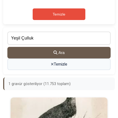
Temizle
Ara
Temizle
1 gravür gösteriliyor (11.753 toplam)