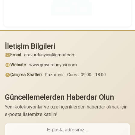
Sonraki
Son
İletişim Bilgileri
Email:
gravurdunyasi@gmail.com
Website:
www.gravurdunyasi.com
Çalışma Saatleri:
Pazartesi - Cuma: 09:00 - 18:00
Güncellemelerden Haberdar Olun
Yeni koleksiyonlar ve özel içeriklerden haberdar olmak için
e-posta listemize katılın!