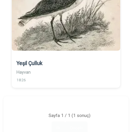
Yeşil Çulluk
Hayvan
1826
Sayfa 1 / 1 (1 sonuç)
İlk
Önceki