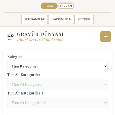
Türkçe
ENGLISH
REFERANSLAR
HAKKIMIZDA
İLETİŞİM
GRAVÜR DÜNYASI
☰
Dijital Gravür Kütüphanesi
Kategori
Tüm Alt Kategoriler
Tüm Alt Kategoriler 2