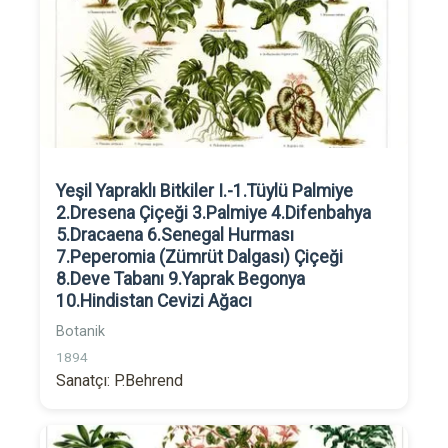
Yeşil Yapraklı Bitkiler I.-1.Tüylü Palmiye
2.Dresena Çiçeği 3.Palmiye 4.Difenbahya
5.Dracaena 6.Senegal Hurması
7.Peperomia (Zümrüt Dalgası) Çiçeği
8.Deve Tabanı 9.Yaprak Begonya
10.Hindistan Cevizi Ağacı
Botanik
1894
Sanatçı: P.Behrend