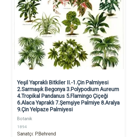
Yeşil Yapraklı Bitkiler II.-1.Çin Palmiyesi
2.Sarmaşık Begonya 3.Polypodium Aureum
4.Tropikal Pandanus 5.Flamingo Çiçeği
6.Alaca Yapraklı 7.Şemşiye Palmiye 8.Aralya
9.Çin Yelpaze Palmiyesi
Botanik
1894
Sanatçı: P.Behrend