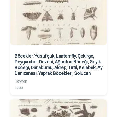
Böcekler, Yusufçuk, Lanternfly, Çekirge,
Peygamber Devesi, Ağustos Böceği, Geyik
Böceği, Danaburnu, Akrep, Tırtıl, Kelebek, Ay
Denizanası, Yaprak Böcekleri, Solucan
Hayvan
1788