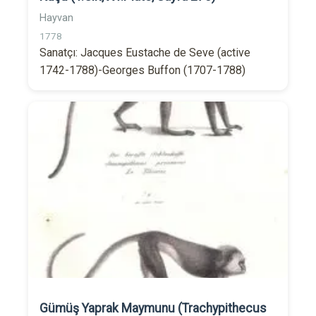
Hayvan
1778
Sanatçı: Jacques Eustache de Seve (active
1742-1788)-Georges Buffon (1707-1788)
Gümüş Yaprak Maymunu (Trachypithecus