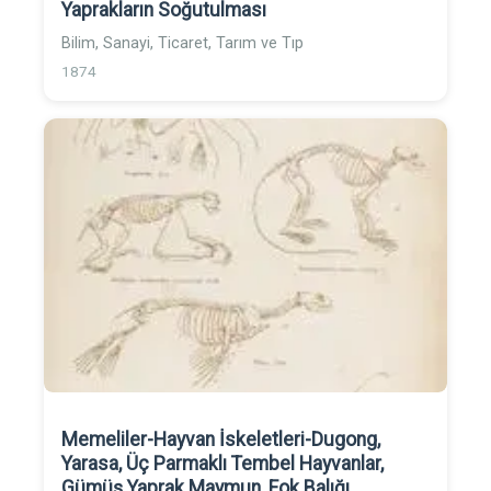
Yaprakların Soğutulması
Bilim, Sanayi, Ticaret, Tarım ve Tıp
1874
Memeliler-Hayvan İskeletleri-Dugong,
Yarasa, Üç Parmaklı Tembel Hayvanlar,
Gümüş Yaprak Maymun, Fok Balığı,