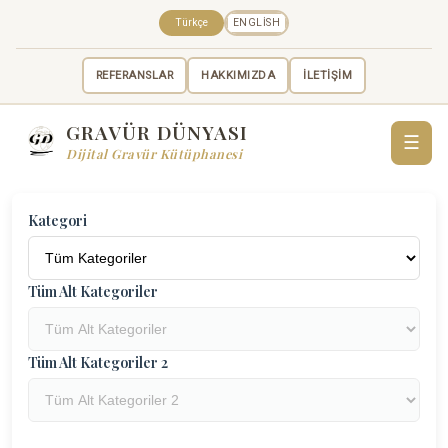
Türkçe
ENGLISH
REFERANSLAR
HAKKIMIZDA
İLETİŞİM
GRAVÜR DÜNYASI
☰
Dijital Gravür Kütüphanesi
Kategori
Tüm Alt Kategoriler
Tüm Alt Kategoriler 2