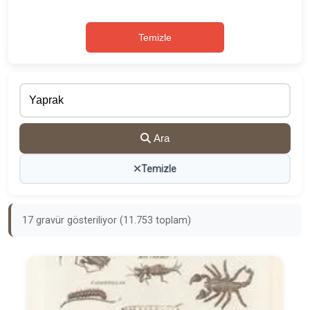
Temizle
Ara
Temizle
17 gravür gösteriliyor (11.753 toplam)