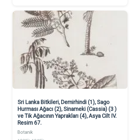
Sri Lanka Bitkileri, Demirhindi (1), Sago
Hurması Ağacı (2), Sinameki (Cassia) (3 )
ve Tik Ağacının Yaprakları (4), Asya Cilt IV.
Resim 67.
Botanik