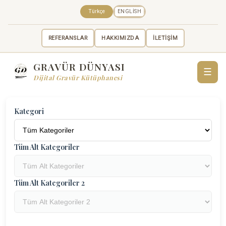
Türkçe
ENGLISH
REFERANSLAR
HAKKIMIZDA
İLETİŞİM
GRAVÜR DÜNYASI
☰
Dijital Gravür Kütüphanesi
Kategori
Tüm Alt Kategoriler
Tüm Alt Kategoriler 2