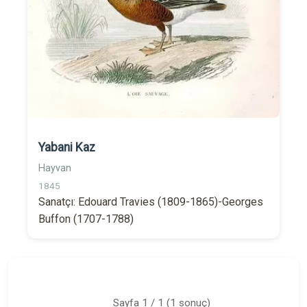
Yabani Kaz
Hayvan
1845
Sanatçı: Edouard Travies (1809-1865)-Georges
Buffon (1707-1788)
Sayfa 1 / 1 (1 sonuç)