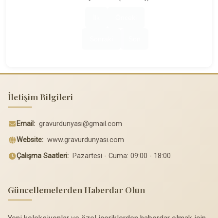
İlk
Önceki
Sonraki
Son
İletişim Bilgileri
Email:
gravurdunyasi@gmail.com
Website:
www.gravurdunyasi.com
Çalışma Saatleri:
Pazartesi - Cuma: 09:00 - 18:00
Güncellemelerden Haberdar Olun