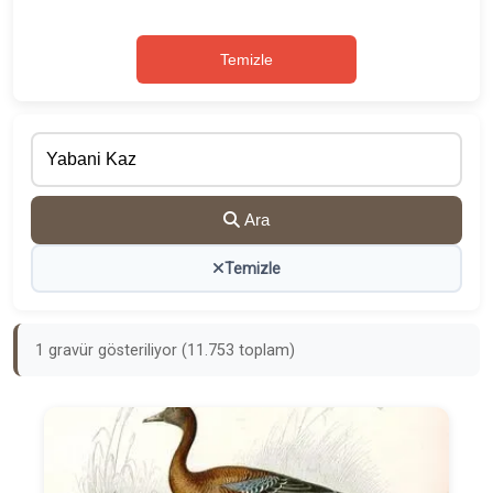
Temizle
Ara
Temizle
1 gravür gösteriliyor (11.753 toplam)