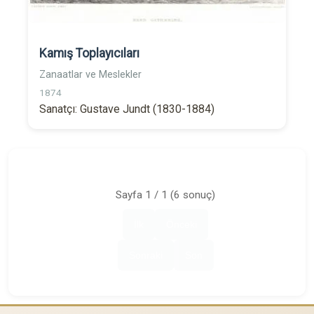
Kamış Toplayıcıları
Zanaatlar ve Meslekler
1874
Sanatçı: Gustave Jundt (1830-1884)
Sayfa 1 / 1 (6 sonuç)
İlk
Önceki
Sonraki
Son