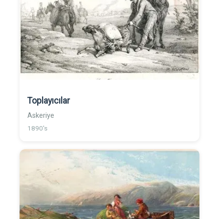
Toplayıcılar
Askeriye
1890's