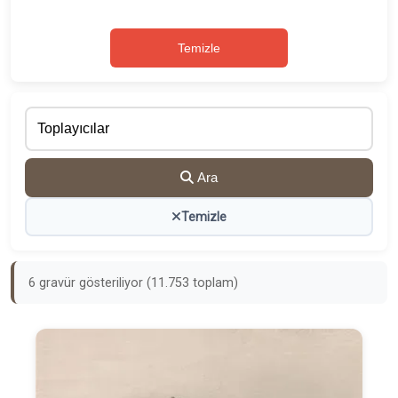
Temizle
Ara
Temizle
6 gravür gösteriliyor (11.753 toplam)