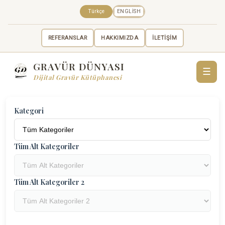
Türkçe
ENGLISH
REFERANSLAR
HAKKIMIZDA
İLETİŞİM
GRAVÜR DÜNYASI
☰
Dijital Gravür Kütüphanesi
Kategori
Tüm Alt Kategoriler
Tüm Alt Kategoriler 2