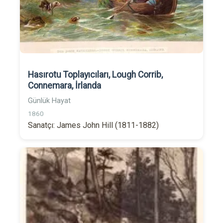
Hasırotu Toplayıcıları, Lough Corrib,
Connemara, İrlanda
Günlük Hayat
1860
Sanatçı: James John Hill (1811-1882)