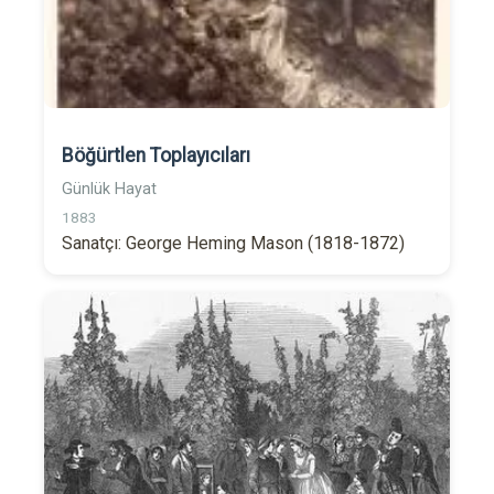
Böğürtlen Toplayıcıları
Günlük Hayat
1883
Sanatçı: George Heming Mason (1818-1872)