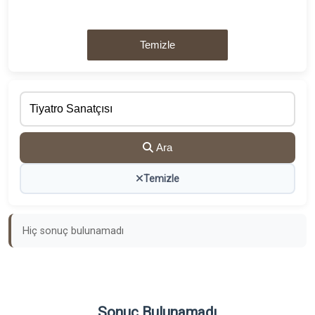
Temizle
Ara
Temizle
Hiç sonuç bulunamadı
Sonuç Bulunamadı