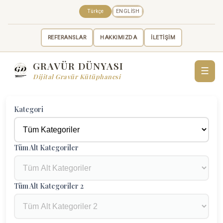
Türkçe
ENGLISH
REFERANSLAR
HAKKIMIZDA
İLETİŞİM
GRAVÜR DÜNYASI
☰
Dijital Gravür Kütüphanesi
Kategori
Tüm Alt Kategoriler
Tüm Alt Kategoriler 2