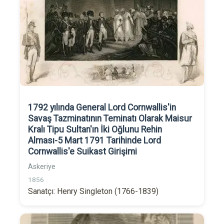
1792 yılında General Lord Cornwallis'in
Savaş Tazminatının Teminatı Olarak Maisur
Kralı Tipu Sultan'ın İki Oğlunu Rehin
Alması-5 Mart 1791 Tarihinde Lord
Cornwallis'e Suikast Girişimi
Askeriye
1856
Sanatçı: Henry Singleton (1766-1839)