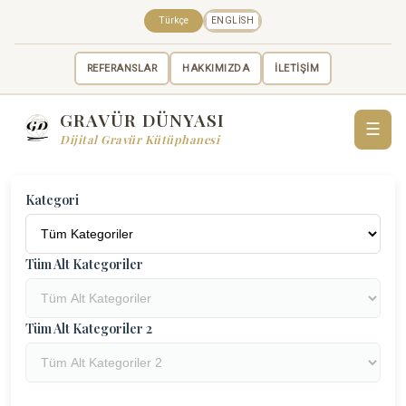
Türkçe
ENGLISH
REFERANSLAR
HAKKIMIZDA
İLETİŞİM
GRAVÜR DÜNYASI
☰
Dijital Gravür Kütüphanesi
Kategori
Tüm Alt Kategoriler
Tüm Alt Kategoriler 2