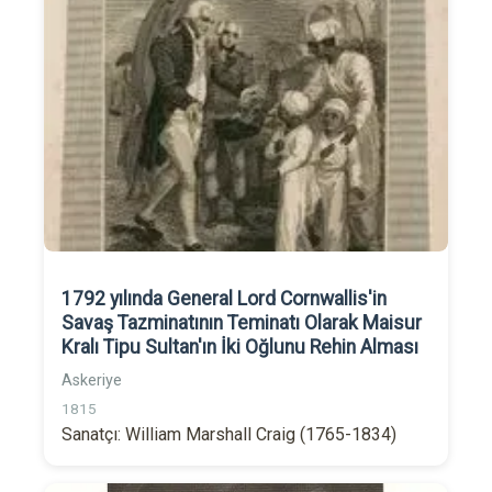
1792 yılında General Lord Cornwallis'in
Savaş Tazminatının Teminatı Olarak Maisur
Kralı Tipu Sultan'ın İki Oğlunu Rehin Alması
Askeriye
1815
Sanatçı: William Marshall Craig (1765-1834)