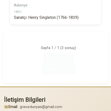
Askeriye
1851
Sanatçı: Henry Singleton (1766-1839)
Sayfa 1 / 1 (3 sonuç)
İlk
Önceki
Sonraki
Son
İletişim Bilgileri
Email:
gravurdunyasi@gmail.com