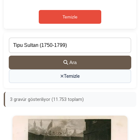
Temizle
Ara
Temizle
3 gravür gösteriliyor (11.753 toplam)