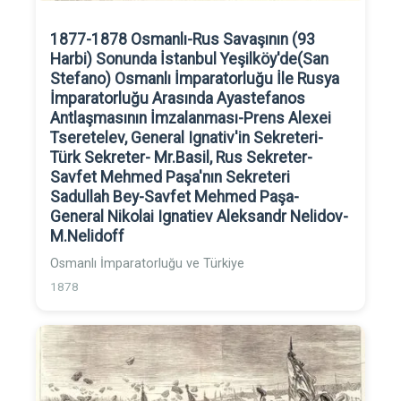
1877-1878 Osmanlı-Rus Savaşının (93
Harbi) Sonunda İstanbul Yeşilköy'de(San
Stefano) Osmanlı İmparatorluğu İle Rusya
İmparatorluğu Arasında Ayastefanos
Antlaşmasının İmzalanması-Prens Alexei
Tseretelev, General Ignativ'in Sekreteri-
Türk Sekreter- Mr.Basil, Rus Sekreter-
Savfet Mehmed Paşa'nın Sekreteri
Sadullah Bey-Savfet Mehmed Paşa-
General Nikolai Ignatiev Aleksandr Nelidov-
M.Nelidoff
Osmanlı İmparatorluğu ve Türkiye
1878