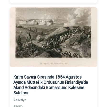
Kırım Savaşı Sırasında 1854 Agustos
Ayında Müttefik Ordusunun Finlandiya'da
Aland Adasındaki Bomarsund Kalesine
Saldırısı
Askeriye
1860's