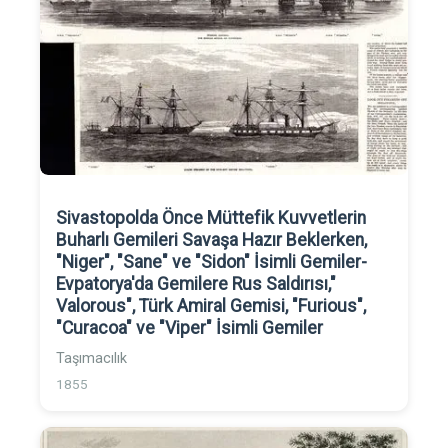
Sivastopolda Önce Müttefik Kuvvetlerin
Buharlı Gemileri Savaşa Hazır Beklerken,
"Niger", "Sane" ve "Sidon" İsimli Gemiler-
Evpatorya'da Gemilere Rus Saldırısı,"
Valorous", Türk Amiral Gemisi, "Furious",
"Curacoa" ve "Viper" İsimli Gemiler
Taşımacılık
1855