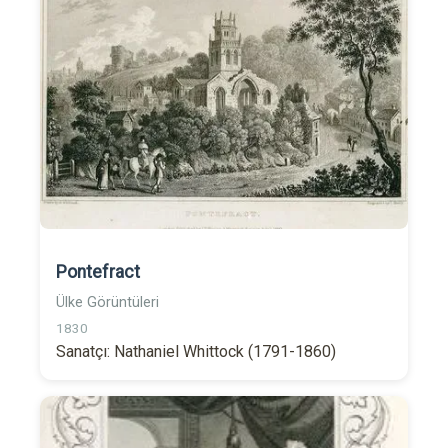
Pontefract
Ülke Görüntüleri
1830
Sanatçı: Nathaniel Whittock (1791-1860)