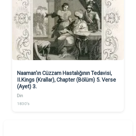
Naaman'ın Cüzzam Hastalığının Tedavisi,
II.Kings (Krallar), Chapter (Bölüm) 5. Verse
(Ayet) 3.
Din
1830's