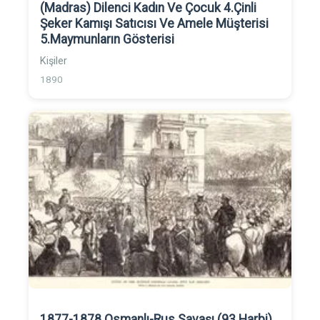
(Madras) Dilenci Kadın Ve Çocuk 4.Çinli
Şeker Kamışı Satıcısı Ve Amele Müşterisi
5.Maymunların Gösterisi
Kişiler
1890
1877-1878 Osmanlı-Rus Savaşı (93 Harbi)