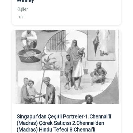
Wesley
Kişiler
1811
Singapur'dan Çeşitli Portreler-1.Chennai'li
(Madras) Çörek Satıcısı 2.Chennai'den
(Madras) Hindu Tefeci 3.Chennai'li