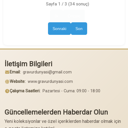
Sayfa 1 / 3 (34 sonuç)
İlk
Önceki
Sonraki
Son
İletişim Bilgileri
Email:
gravurdunyasi@gmail.com
Website:
www.gravurdunyasi.com
Çalışma Saatleri:
Pazartesi - Cuma: 09:00 - 18:00
Güncellemelerden Haberdar Olun
Yeni koleksiyonlar ve özel içeriklerden haberdar olmak için