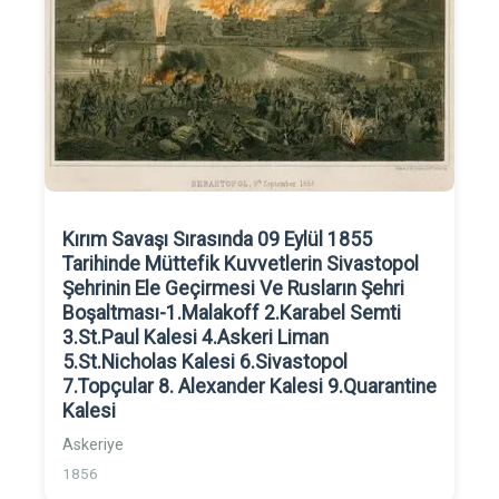
Kırım Savaşı Sırasında 09 Eylül 1855
Tarihinde Müttefik Kuvvetlerin Sivastopol
Şehrinin Ele Geçirmesi Ve Rusların Şehri
Boşaltması-1.Malakoff 2.Karabel Semti
3.St.Paul Kalesi 4.Askeri Liman
5.St.Nicholas Kalesi 6.Sivastopol
7.Topçular 8. Alexander Kalesi 9.Quarantine
Kalesi
Askeriye
1856