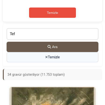
Temizle
Ara
Temizle
34 gravür gösteriliyor (11.753 toplam)