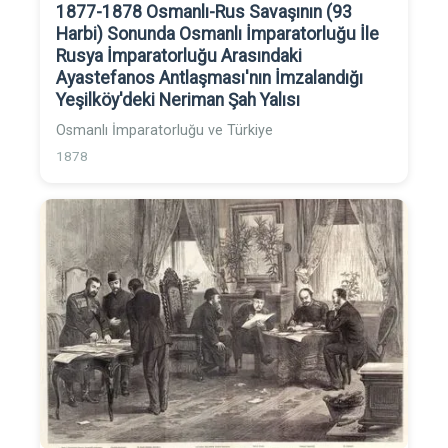
1877-1878 Osmanlı-Rus Savaşının (93
Harbi) Sonunda Osmanlı İmparatorluğu İle
Rusya İmparatorluğu Arasındaki
Ayastefanos Antlaşması'nın İmzalandığı
Yeşilköy'deki Neriman Şah Yalısı
Osmanlı İmparatorluğu ve Türkiye
1878