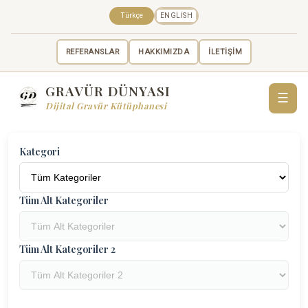
Türkçe
ENGLISH
REFERANSLAR
HAKKIMIZDA
İLETİŞİM
GRAVÜR DÜNYASI
☰
Dijital Gravür Kütüphanesi
Kategori
Tüm Alt Kategoriler
Tüm Alt Kategoriler 2