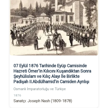
07 Eylül 1876 Tarihinde Eyüp Camisinde
Hazreti Ömer'in Kılıcını Kuşandıktan Sonra
Şeyhülislam ve Kılıç Alayı İle Birlikte
Padişah II.Abdülhamid'in Camiden Ayrılışı
Osmanlı İmparatorluğu ve Türkiye
1876
Sanatçı: Joseph Nash (1809-1878)