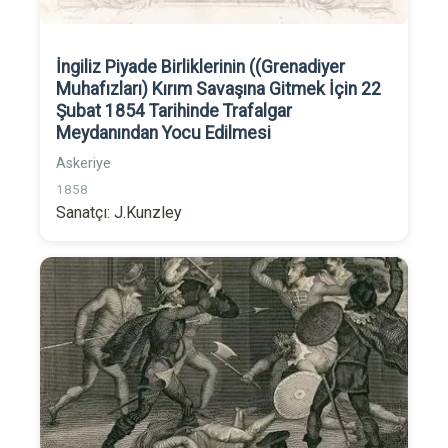
İngiliz Piyade Birliklerinin ((Grenadiyer
Muhafızları) Kırım Savaşına Gitmek İçin 22
Şubat 1854 Tarihinde Trafalgar
Meydanından Yocu Edilmesi
Askeriye
1858
Sanatçı: J.Kunzley