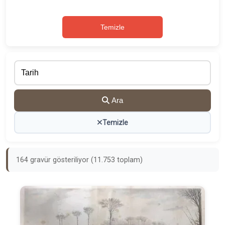
Temizle
Ara
Temizle
164 gravür gösteriliyor (11.753 toplam)