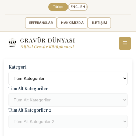
Türkçe
ENGLISH
REFERANSLAR
HAKKIMIZDA
İLETİŞİM
GRAVÜR DÜNYASI
☰
Dijital Gravür Kütüphanesi
Kategori
Tüm Alt Kategoriler
Tüm Alt Kategoriler 2