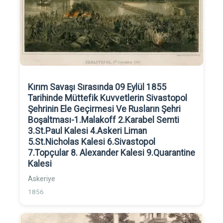
Kırım Savaşı Sırasında 09 Eylül 1855
Tarihinde Müttefik Kuvvetlerin Sivastopol
Şehrinin Ele Geçirmesi Ve Rusların Şehri
Boşaltması-1.Malakoff 2.Karabel Semti
3.St.Paul Kalesi 4.Askeri Liman
5.St.Nicholas Kalesi 6.Sivastopol
7.Topçular 8. Alexander Kalesi 9.Quarantine
Kalesi
Askeriye
1856