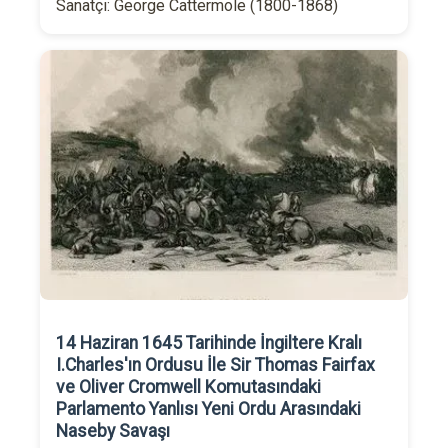
Sanatçı: George Cattermole (1800-1868)
14 Haziran 1645 Tarihinde İngiltere Kralı
I.Charles'ın Ordusu İle Sir Thomas Fairfax
ve Oliver Cromwell Komutasındaki
Parlamento Yanlısı Yeni Ordu Arasındaki
Naseby Savaşı