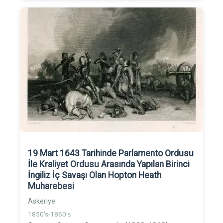
19 Mart 1643 Tarihinde Parlamento Ordusu
İle Kraliyet Ordusu Arasında Yapılan Birinci
İngiliz İç Savaşı Olan Hopton Heath
Muharebesi
Askeriye
1850's-1860's