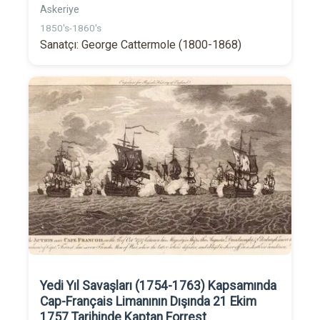
Askeriye
1850's-1860's
Sanatçı: George Cattermole (1800-1868)
Yedi Yıl Savaşları (1754-1763) Kapsamında
Cap-Français Limanının Dışında 21 Ekim
1757 Tarihinde Kaptan Forrest