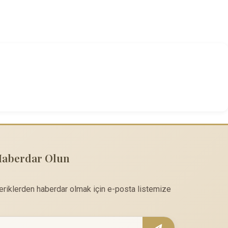
Haberdar Olun
çeriklerden haberdar olmak için e-posta listemize