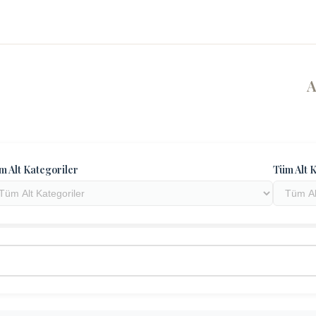
m Alt Kategoriler
Tüm Alt K