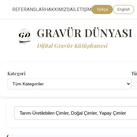
REFERANSLAR
HAKKIMIZDA
İLETİŞİM
Türkçe
English
GRAVÜR DÜNYASI
Dijital Gravür Kütüphanesi
Kategori
Tü