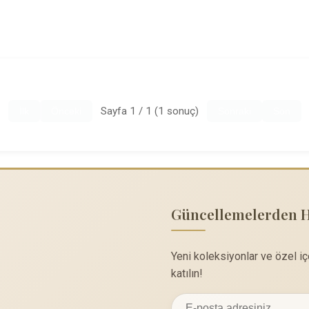
Sayfa 1 / 1 (1 sonuç)
İlk
Önceki
Sonraki
Son
Güncellemelerden 
Yeni koleksiyonlar ve özel i
katılın!