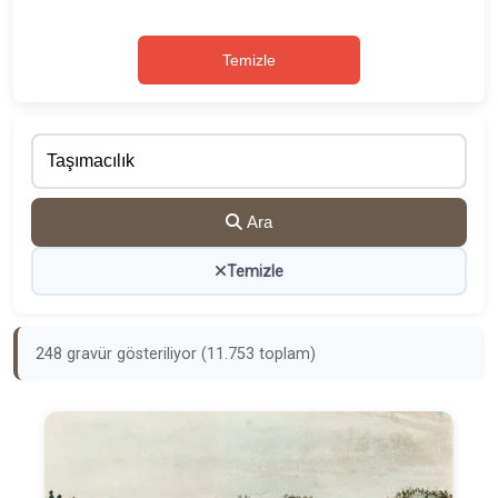
Temizle
Ara
Temizle
248 gravür gösteriliyor (11.753 toplam)