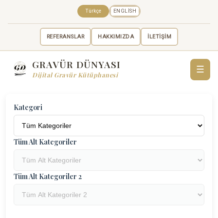
Türkçe
ENGLISH
REFERANSLAR
HAKKIMIZDA
İLETİŞİM
GRAVÜR DÜNYASI
☰
Dijital Gravür Kütüphanesi
Kategori
Tüm Alt Kategoriler
Tüm Alt Kategoriler 2