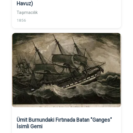
Havuz)
Taşımacılık
1856
Ümit Burnundaki Fırtınada Batan "Ganges"
İsimli Gemi