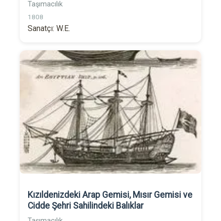
Taşımacılık
1808
Sanatçı: W.E.
Kızıldenizdeki Arap Gemisi, Mısır Gemisi ve
Cidde Şehri Sahilindeki Balıklar
Taşımacılık