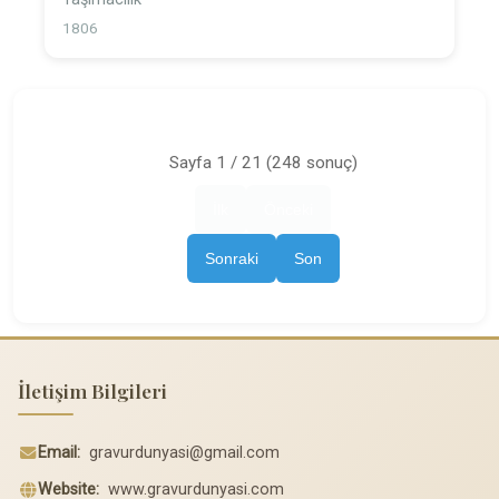
1806
Sayfa 1 / 21 (248 sonuç)
İlk
Önceki
Sonraki
Son
İletişim Bilgileri
Email:
gravurdunyasi@gmail.com
Website:
www.gravurdunyasi.com