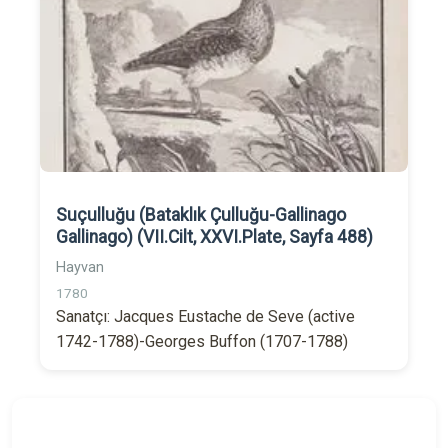
Suçulluğu (Bataklık Çulluğu-Gallinago
Gallinago) (VII.Cilt, XXVI.Plate, Sayfa 488)
Hayvan
1780
Sanatçı: Jacques Eustache de Seve (active
1742-1788)-Georges Buffon (1707-1788)