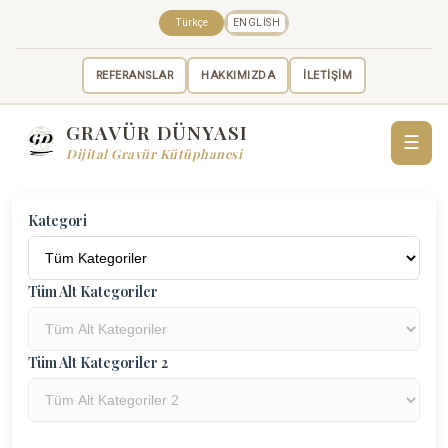
Türkçe
ENGLISH
REFERANSLAR
HAKKIMIZDA
İLETİŞİM
GRAVÜR DÜNYASI
☰
Dijital Gravür Kütüphanesi
Kategori
Tüm Alt Kategoriler
Tüm Alt Kategoriler 2