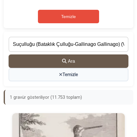
Temizle
Ara
Temizle
1 gravür gösteriliyor (11.753 toplam)