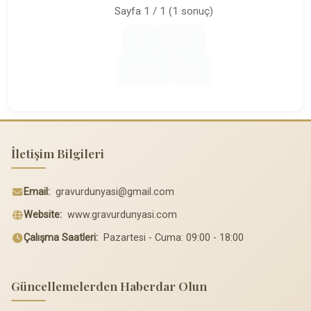
Sayfa 1 / 1 (1 sonuç)
İlk
Önceki
Sonraki
Son
İletişim Bilgileri
Email:
gravurdunyasi@gmail.com
Website:
www.gravurdunyasi.com
Çalışma Saatleri:
Pazartesi - Cuma: 09:00 - 18:00
Güncellemelerden Haberdar Olun