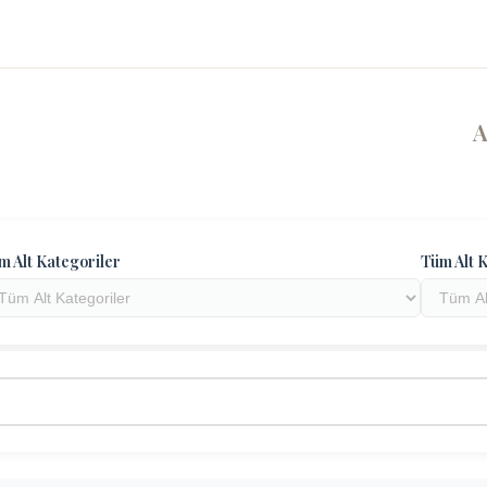
m Alt Kategoriler
Tüm Alt K