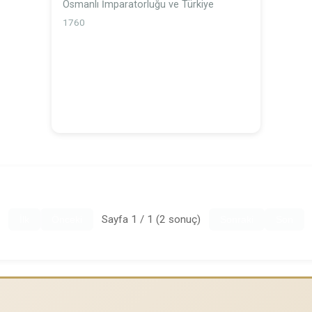
Osmanlı İmparatorluğu ve Türkiye
1760
Sayfa 1 / 1 (2 sonuç)
İlk
Önceki
Sonraki
Son