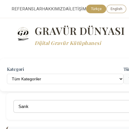
REFERANSLAR
HAKKIMIZDA
İLETİŞİM
Türkçe
English
GRAVÜR DÜNYASI
Dijital Gravür Kütüphanesi
Kategori
Tü