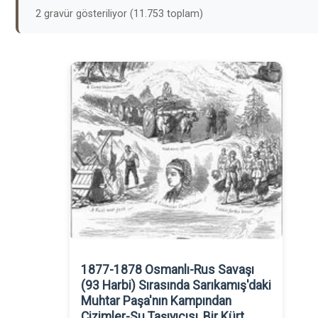
2 gravür gösteriliyor (11.753 toplam)
1877-1878 Osmanlı-Rus Savaşı
(93 Harbi) Sırasında Sarıkamış'daki
Muhtar Paşa'nın Kampından
Çizimler-Su Taşıyıcısı, Bir Kürt