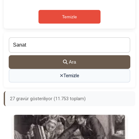
Temizle
Ara
Temizle
27 gravür gösteriliyor (11.753 toplam)