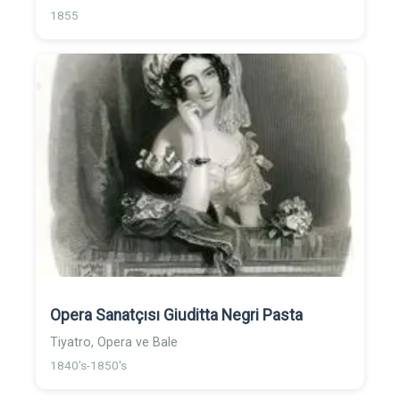
1855
Opera Sanatçısı Giuditta Negri Pasta
Tiyatro, Opera ve Bale
1840's-1850's