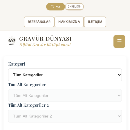
Türkçe
ENGLISH
REFERANSLAR
HAKKIMIZDA
İLETİŞİM
GRAVÜR DÜNYASI
☰
Dijital Gravür Kütüphanesi
Kategori
Tüm Alt Kategoriler
Tüm Alt Kategoriler 2