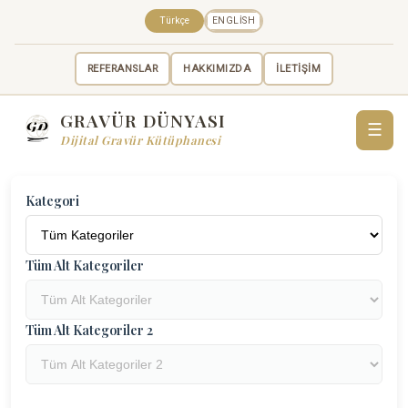
Türkçe
ENGLISH
REFERANSLAR
HAKKIMIZDA
İLETİŞİM
GRAVÜR DÜNYASI
☰
Dijital Gravür Kütüphanesi
Kategori
Tüm Alt Kategoriler
Tüm Alt Kategoriler 2