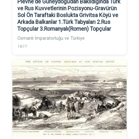
Plevne'de Güneydoğudan Bakıldığında Türk
ve Rus Kuvvetlerinin Pozisyonu-Gravürün
Sol Ön Taraftaki Boslukta Grivitsa Köyü ve
Arkada Balkanlar 1.Türk Tabyaları 2.Rus
Topçular 3.Romanyalı(Romen) Topçular
Osmanlı İmparatorluğu ve Türkiye
1877