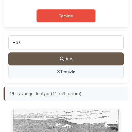
Temizle
Ara
Temizle
19 gravür gösteriliyor (11.753 toplam)