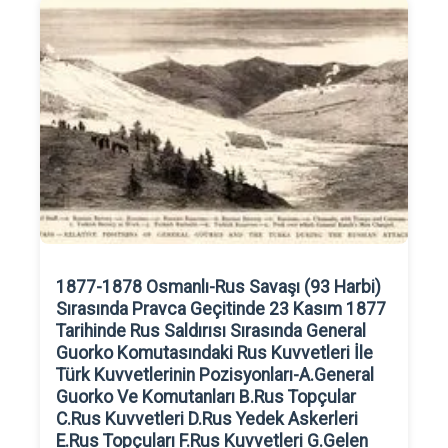
1877-1878 Osmanlı-Rus Savaşı (93 Harbi)
Sırasında Pravca Geçitinde 23 Kasım 1877
Tarihinde Rus Saldırısı Sırasında General
Guorko Komutasındaki Rus Kuvvetleri İle
Türk Kuvvetlerinin Pozisyonları-A.General
Guorko Ve Komutanları B.Rus Topçular
C.Rus Kuvvetleri D.Rus Yedek Askerleri
E.Rus Topçuları F.Rus Kuvvetleri G.Gelen