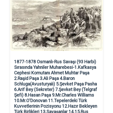
1877-1878 Osmanlı-Rus Savaşı (93 Harbi)
Sırasında Yahniler Muharebesi-1.Kafkasya
Cephesi Komutanı Ahmet Muhtar Paşa
2.Raşid Paşa 3.Ali Paşa 4.Baron
Schluga(Avusturyalı) 5.Şevket Paşa Pasha
6.Arif Bey (Sekreter) 7.Şevket Bey (Telgraf
Şefi) 8.Hasan Paşa 9.Mr.Charles Williams
10.Mr.O'Donovan 11.Tepelerdeki Türk
Kuvvetlerinin Pozisyonu 12.Hazır Bekleyen
Türk Birlikleri 13.Savaşanlar 14.15.Rus