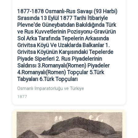
1877-1878 Osmanlı-Rus Savaşı (93 Harbi)
Sırasında 13 Eylül 1877 Tarihi İtibariyle
Plevne'de Güneybatıdan Bakıldığında Türk
ve Rus Kuvvetlerinin Pozisyonu-Gravürün
Sol Arka Tarafında Tepelerin Arkasında
Grivitsa Köyü Ve Uzaklarda Balkanlar 1.
Grivitsa Köyünün Karşısındaki Tepelerde
Piyade Siperleri 2. Rus Piyadelerinin
Saldırısı 3.Romanyalı(Romen) Piyadeler
4.Romanyalı(Romen) Topçular 5.Türk
Tabyaları 6.Türk Topçuları
Osmanlı İmparatorluğu ve Türkiye
1877