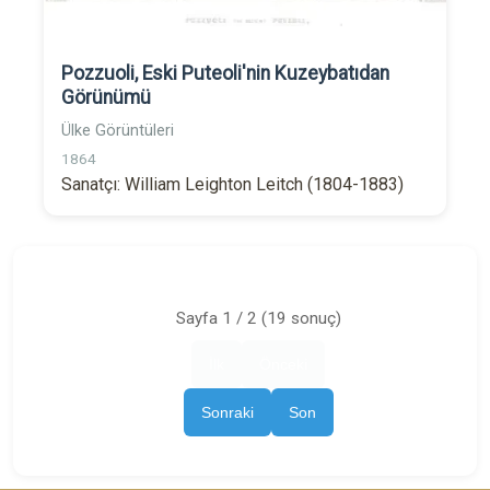
Pozzuoli, Eski Puteoli'nin Kuzeybatıdan
Görünümü
Ülke Görüntüleri
1864
Sanatçı: William Leighton Leitch (1804-1883)
Sayfa 1 / 2 (19 sonuç)
İlk
Önceki
Sonraki
Son