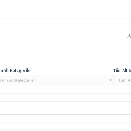
m Alt Kategoriler
Tüm Alt K