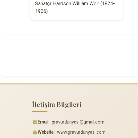
Sanatçı: Harrison William Weir (1824-
1906)
İletişim Bilgileri
Email:
gravurdunyasi@gmail.com
Website:
www.gravurdunyasi.com