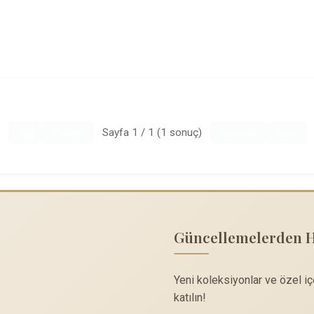
Sayfa 1 / 1 (1 sonuç)
İlk
Önceki
Sonraki
Son
Güncellemelerden 
Yeni koleksiyonlar ve özel i
katılın!