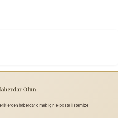
Haberdar Olun
çeriklerden haberdar olmak için e-posta listemize