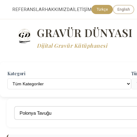
REFERANSLAR
HAKKIMIZDA
İLETİŞİM
Türkçe
English
GRAVÜR DÜNYASI
Dijital Gravür Kütüphanesi
Kategori
Tü