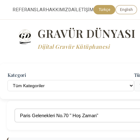
REFERANSLAR
HAKKIMIZDA
İLETİŞİM
Türkçe
English
GRAVÜR DÜNYASI
Dijital Gravür Kütüphanesi
Kategori
Tü