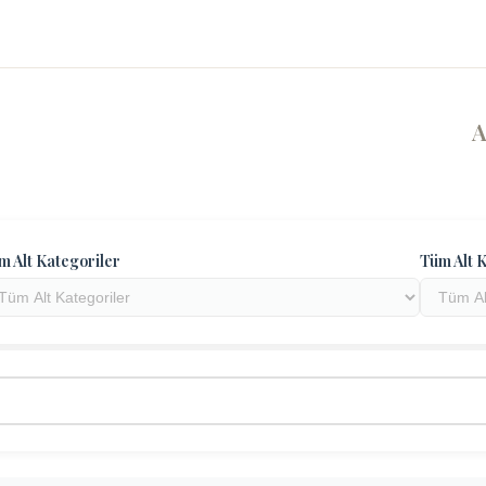
m Alt Kategoriler
Tüm Alt K