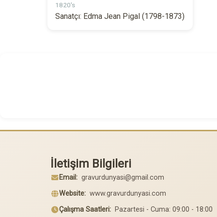
1820's
Sanatçı: Edma Jean Pigal (1798-1873)
İletişim Bilgileri
Email:
gravurdunyasi@gmail.com
Website:
www.gravurdunyasi.com
Çalışma Saatleri:
Pazartesi - Cuma: 09:00 - 18:00