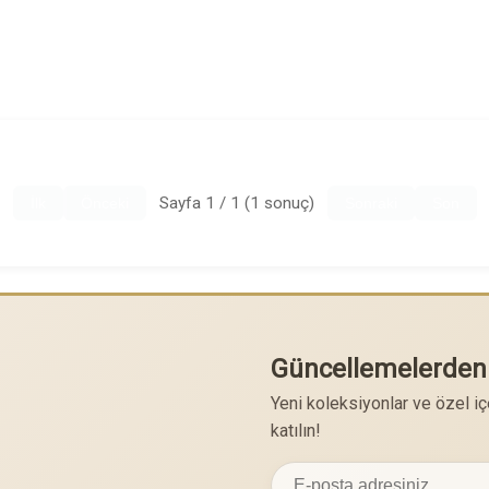
Sayfa 1 / 1 (1 sonuç)
İlk
Önceki
Sonraki
Son
Güncellemelerden
Yeni koleksiyonlar ve özel i
katılın!