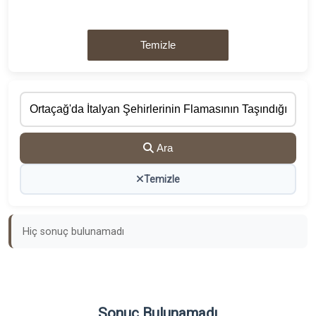
Temizle
Ara
Temizle
Hiç sonuç bulunamadı
Sonuç Bulunamadı