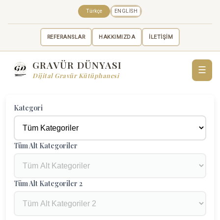
Türkçe
ENGLISH
REFERANSLAR
HAKKIMIZDA
İLETİŞİM
GRAVÜR DÜNYASI
☰
Dijital Gravür Kütüphanesi
Kategori
Tüm Alt Kategoriler
Tüm Alt Kategoriler 2