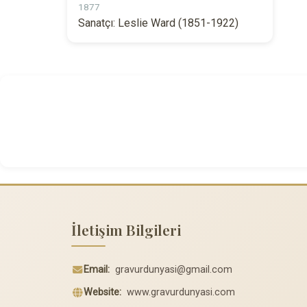
1877
Sanatçı: Leslie Ward (1851-1922)
İletişim Bilgileri
Email:
gravurdunyasi@gmail.com
Website:
www.gravurdunyasi.com