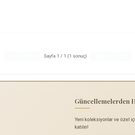
Sayfa 1 / 1 (1 sonuç)
İlk
Önceki
Sonraki
Son
Güncellemelerden 
Yeni koleksiyonlar ve özel i
katılın!