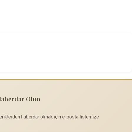
Haberdar Olun
çeriklerden haberdar olmak için e-posta listemize