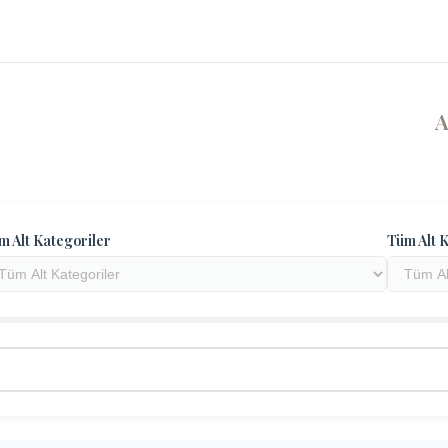
m Alt Kategoriler
Tüm Alt K