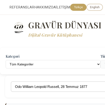
REFERANSLAR
HAKKIMIZDA
İLETİŞİM
Türkçe
English
GRAVÜR DÜNYASI
Dijital Gravür Kütüphanesi
Kategori
Tü