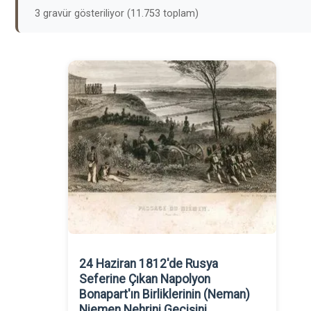
3 gravür gösteriliyor (11.753 toplam)
24 Haziran 1812'de Rusya
Seferine Çıkan Napolyon
Bonapart'ın Birliklerinin (Neman)
Niemen Nehrini Geçişini