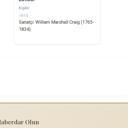
Kişiler
1815
Sanatçı: William Marshall Craig (1765-
1834)
Haberdar Olun