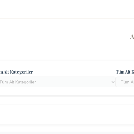
m Alt Kategoriler
Tüm Alt K