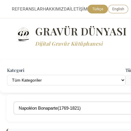
REFERANSLAR
HAKKIMIZDA
İLETİŞİM
Türkçe
English
GRAVÜR DÜNYASI
Dijital Gravür Kütüphanesi
Kategori
Tü