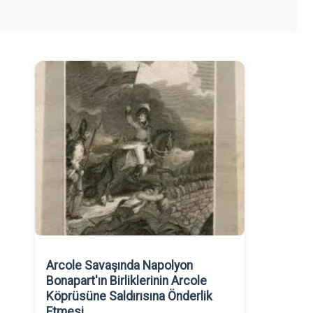
Arcole Savaşında Napolyon
Bonapart'ın Birliklerinin Arcole
Köprüsüne Saldırısına Önderlik
Etmesi