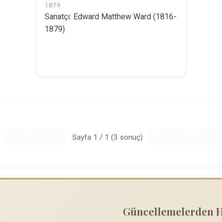
1879
Sanatçı: Edward Matthew Ward (1816-
1879)
Sayfa 1 / 1 (3 sonuç)
İlk
Önceki
Sonraki
Son
Güncellemelerden 