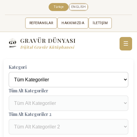
Türkçe
ENGLISH
REFERANSLAR
HAKKIMIZDA
İLETİŞİM
GRAVÜR DÜNYASI
☰
Dijital Gravür Kütüphanesi
Kategori
Tüm Alt Kategoriler
Tüm Alt Kategoriler 2