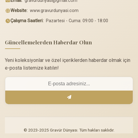
Email:
gravurdunyasi@gmail.com
Website:
www.gravurdunyasi.com
Çalışma Saatleri:
Pazartesi - Cuma: 09:00 - 18:00
Güncellemelerden Haberdar Olun
Yeni koleksiyonlar ve özel içeriklerden haberdar olmak için
e-posta listemize katılın!
© 2023-2025 Gravür Dünyası. Tüm hakları saklıdır.