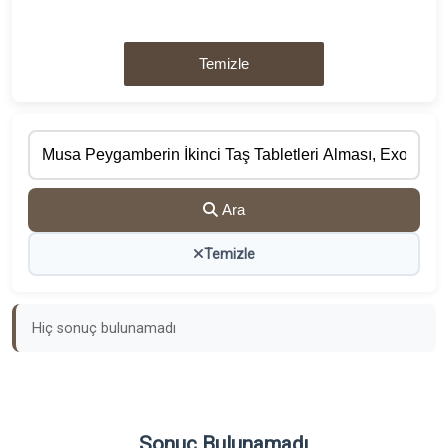
Temizle
Ara
Temizle
Hiç sonuç bulunamadı
Sonuç Bulunamadı