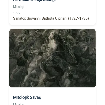
Mitoloji
1777
Sanatçı: Giovanni Battista Cipriani (1727-1785)
Mitolojik Savaş
Mitoloji