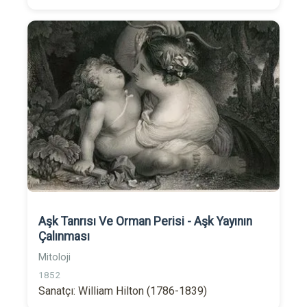
Aşk Tanrısı Ve Orman Perisi - Aşk Yayının
Çalınması
Mitoloji
1852
Sanatçı: William Hilton (1786-1839)