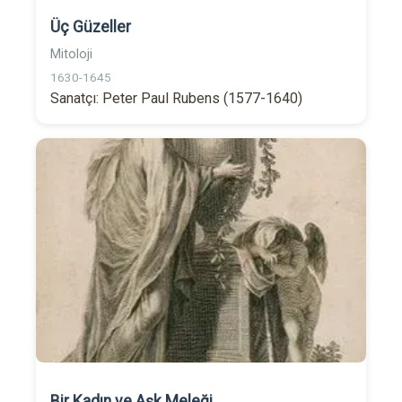
Üç Güzeller
Mitoloji
1630-1645
Sanatçı: Peter Paul Rubens (1577-1640)
Bir Kadın ve Aşk Meleği