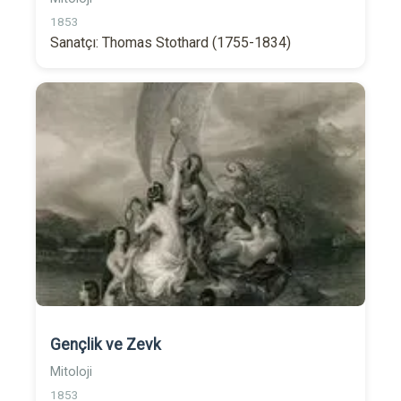
1853
Sanatçı: Thomas Stothard (1755-1834)
Gençlik ve Zevk
Mitoloji
1853