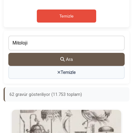
Temizle
Ara
Temizle
62 gravür gösteriliyor (11.753 toplam)