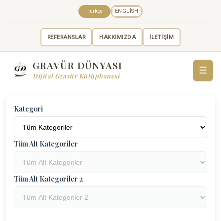
Türkçe
ENGLISH
REFERANSLAR
HAKKIMIZDA
İLETİŞİM
GRAVÜR DÜNYASI
☰
Dijital Gravür Kütüphanesi
Kategori
Tüm Alt Kategoriler
Tüm Alt Kategoriler 2