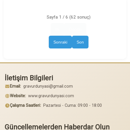
Sayfa 1 / 6 (62 sonuç)
İlk
Önceki
Sonraki
Son
İletişim Bilgileri
Email:
gravurdunyasi@gmail.com
Website:
www.gravurdunyasi.com
Çalışma Saatleri:
Pazartesi - Cuma: 09:00 - 18:00
Güncellemelerden Haberdar Olun