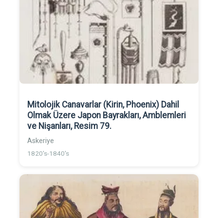
Mitolojik Canavarlar (Kirin, Phoenix) Dahil
Olmak Üzere Japon Bayrakları, Amblemleri
ve Nişanları, Resim 79.
Askeriye
1820's-1840's