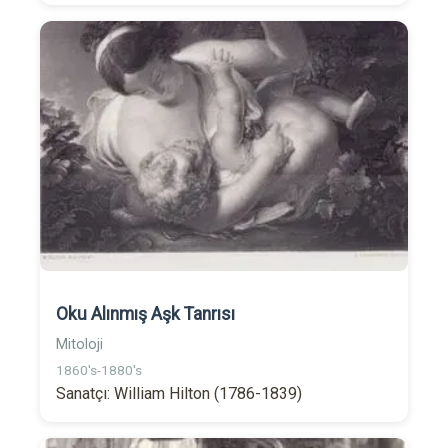
Oku Alınmış Aşk Tanrısı
Mitoloji
1860's-1880's
Sanatçı: William Hilton (1786-1839)