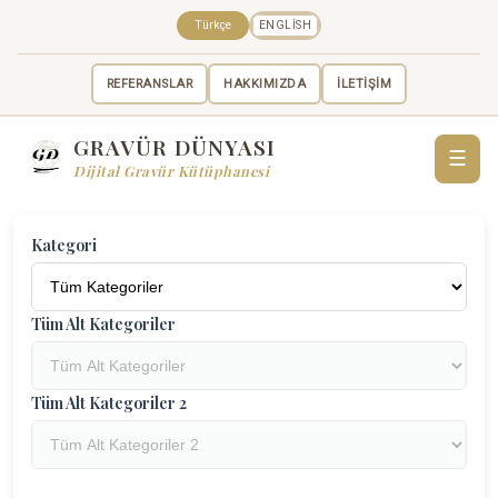
Türkçe
ENGLISH
REFERANSLAR
HAKKIMIZDA
İLETİŞİM
GRAVÜR DÜNYASI
☰
Dijital Gravür Kütüphanesi
Kategori
Tüm Alt Kategoriler
Tüm Alt Kategoriler 2