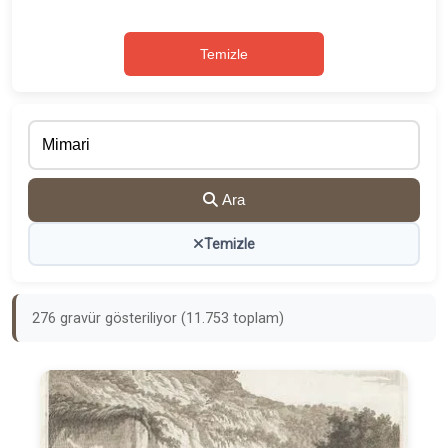
Temizle
Ara
Temizle
276 gravür gösteriliyor (11.753 toplam)