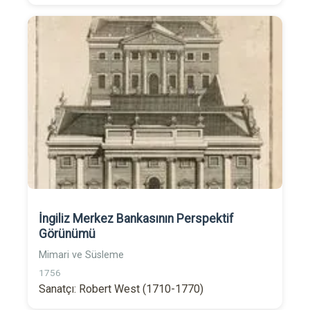
İngiliz Merkez Bankasının Perspektif
Görünümü
Mimari ve Süsleme
1756
Sanatçı: Robert West (1710-1770)