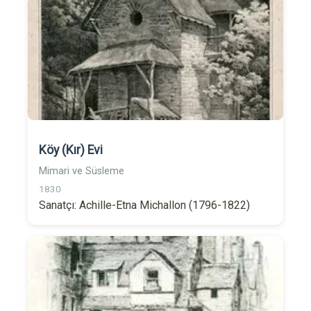
Köy (Kır) Evi
Mimari ve Süsleme
1830
Sanatçı: Achille-Etna Michallon (1796-1822)