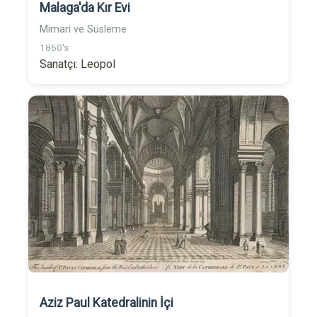
Malaga'da Kır Evi
Mimari ve Süsleme
1860's
Sanatçı: Leopol
Aziz Paul Katedralinin İçi