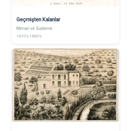
Geçmişten Kalanlar
Mimari ve Süsleme
1870's-1880's