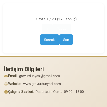
Sayfa 1 / 23 (276 sonuç)
İlk
Önceki
Sonraki
Son
İletişim Bilgileri
Email:
gravurdunyasi@gmail.com
Website:
www.gravurdunyasi.com
Çalışma Saatleri:
Pazartesi - Cuma: 09:00 - 18:00