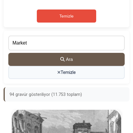
Temizle
Ara
Temizle
94 gravür gösteriliyor (11.753 toplam)