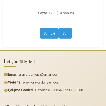
Sayfa 1 / 8 (94 sonuç)
İlk
Önceki
Sonraki
Son
İletişim Bilgileri
Email:
gravurdunyasi@gmail.com
Website:
www.gravurdunyasi.com
Çalışma Saatleri:
Pazartesi - Cuma: 09:00 - 18:00