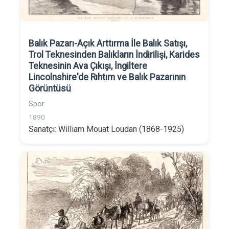
Balık Pazarı-Açık Arttırma İle Balık Satışı,
Trol Teknesinden Balıkların İndirilişi, Karides
Teknesinin Ava Çıkışı, İngiltere
Lincolnshire'de Rıhtım ve Balık Pazarının
Görüntüsü
Spor
1890
Sanatçı: William Mouat Loudan (1868-1925)