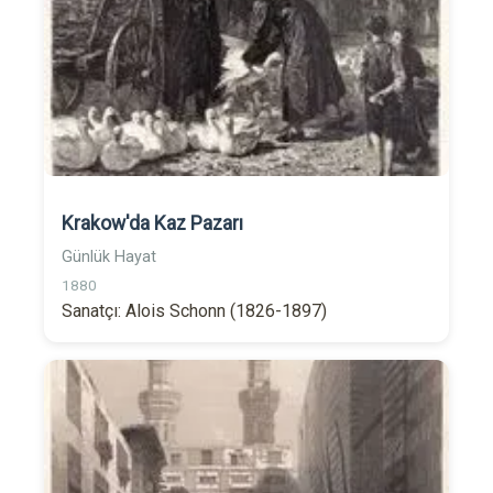
Krakow'da Kaz Pazarı
Günlük Hayat
1880
Sanatçı: Alois Schonn (1826-1897)