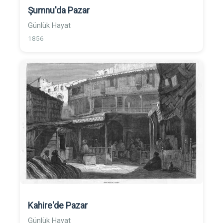
Şumnu'da Pazar
Günlük Hayat
1856
Kahire'de Pazar
Günlük Hayat