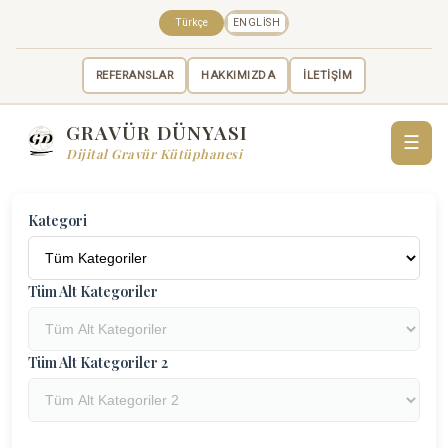
Türkçe
ENGLISH
REFERANSLAR
HAKKIMIZDA
İLETİŞİM
GRAVÜR DÜNYASI
☰
Dijital Gravür Kütüphanesi
Kategori
Tüm Alt Kategoriler
Tüm Alt Kategoriler 2