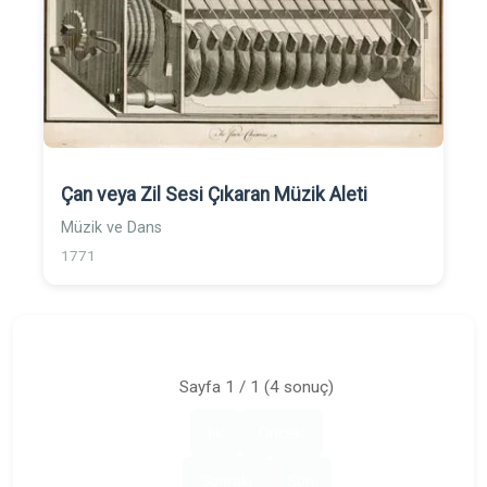
Çan veya Zil Sesi Çıkaran Müzik Aleti
Müzik ve Dans
1771
Sayfa 1 / 1 (4 sonuç)
İlk
Önceki
Sonraki
Son