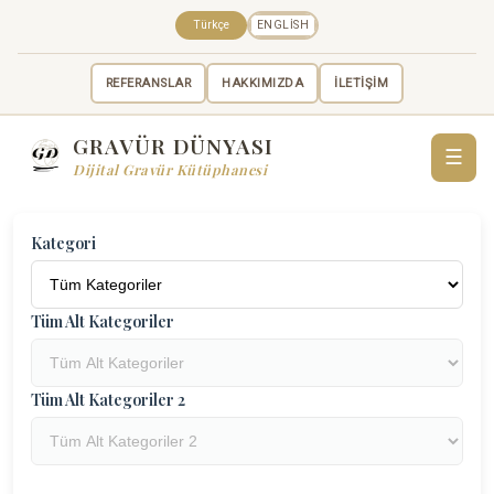
Türkçe
ENGLISH
REFERANSLAR
HAKKIMIZDA
İLETİŞİM
GRAVÜR DÜNYASI
☰
Dijital Gravür Kütüphanesi
Kategori
Tüm Alt Kategoriler
Tüm Alt Kategoriler 2