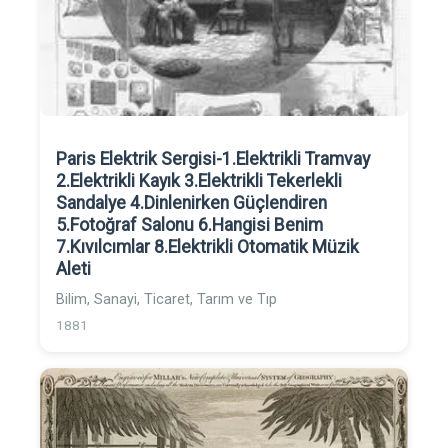
Paris Elektrik Sergisi-1.Elektrikli Tramvay
2.Elektrikli Kayık 3.Elektrikli Tekerlekli
Sandalye 4.Dinlenirken Güçlendiren
5.Fotoğraf Salonu 6.Hangisi Benim
7.Kıvılcımlar 8.Elektrikli Otomatik Müzik
Aleti
Bilim, Sanayi, Ticaret, Tarım ve Tıp
1881