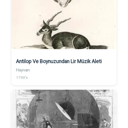
Antilop Ve Boynuzundan Lir Müzik Aleti
Hayvan
1790's