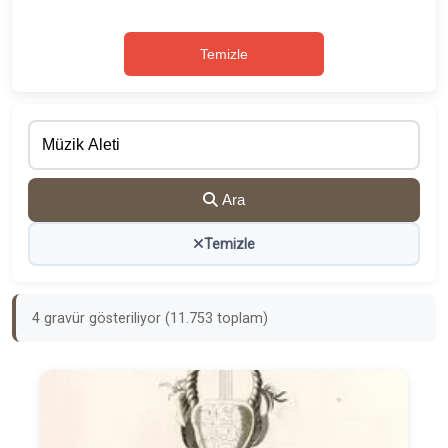
Temizle
Ara
Temizle
4 gravür gösteriliyor (11.753 toplam)