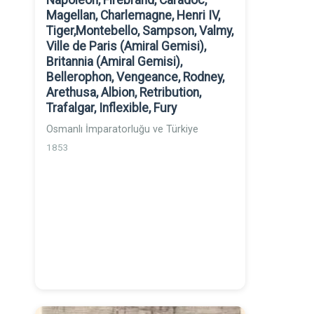
Napoleon, Firebrand, Caradoc,
Magellan, Charlemagne, Henri IV,
Tiger,Montebello, Sampson, Valmy,
Ville de Paris (Amiral Gemisi),
Britannia (Amiral Gemisi),
Bellerophon, Vengeance, Rodney,
Arethusa, Albion, Retribution,
Trafalgar, Inflexible, Fury
Osmanlı İmparatorluğu ve Türkiye
1853