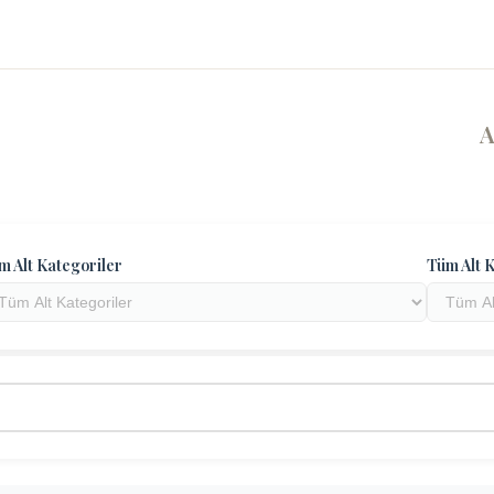
m Alt Kategoriler
Tüm Alt K