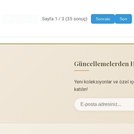
Sayfa 1 / 3 (35 sonuç)
İlk
Önceki
Sonraki
Son
Güncellemelerden 
Yeni koleksiyonlar ve özel i
katılın!