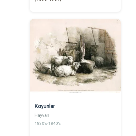
Koyunlar
Hayvan
1830's-1840's