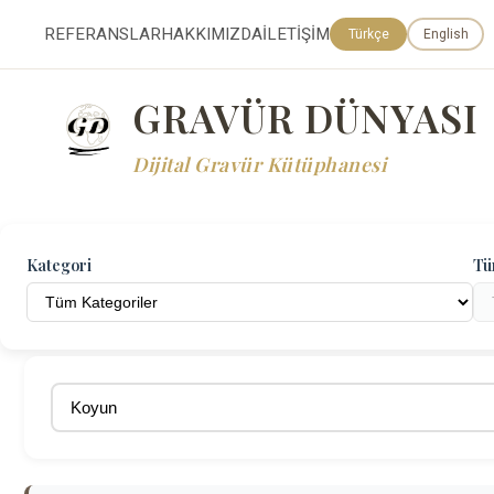
REFERANSLAR
HAKKIMIZDA
İLETİŞİM
Türkçe
English
GRAVÜR DÜNYASI
Dijital Gravür Kütüphanesi
Kategori
Tü