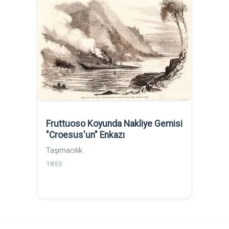
Fruttuoso Koyunda Nakliye Gemisi
"Croesus'un" Enkazı
Taşımacılık
1855