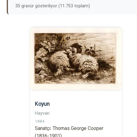
35 gravür gösteriliyor (11.753 toplam)
Koyun
Hayvan
1884
Sanatçı: Thomas George Cooper
(1836-1901)