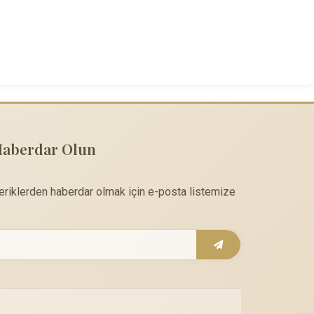
Haberdar Olun
çeriklerden haberdar olmak için e-posta listemize