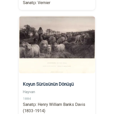
Sanatçı: Vernier
Koyun Sürüsünün Dönüşü
Hayvan
1884
Sanatçı: Henry William Banks Davis
(1833-1914)