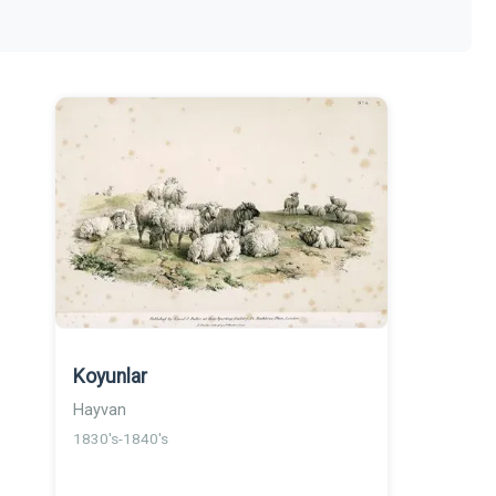
Koyunlar
Hayvan
1830's-1840's