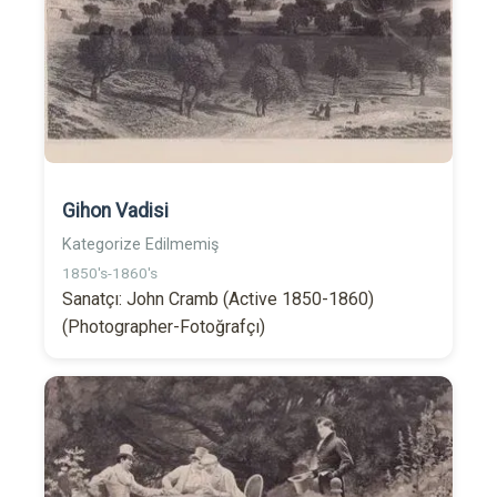
Gihon Vadisi
Kategorize Edilmemiş
1850's-1860's
Sanatçı: John Cramb (Active 1850-1860)
(Photographer-Fotoğrafçı)