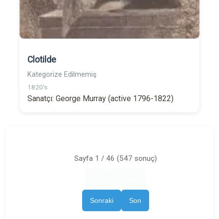
Clotilde
Kategorize Edilmemiş
1820's
Sanatçı: George Murray (active 1796-1822)
Sayfa 1 / 46 (547 sonuç)
İlk
Önceki
Sonraki
Son