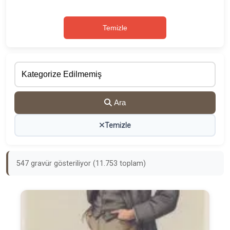
Temizle
Ara
Temizle
547 gravür gösteriliyor (11.753 toplam)