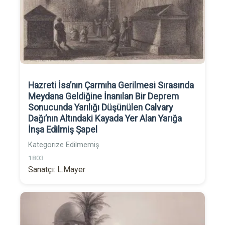
Hazreti İsa’nın Çarmıha Gerilmesi Sırasında
Meydana Geldiğine İnanılan Bir Deprem
Sonucunda Yarılığı Düşünülen Calvary
Dağı’nın Altındaki Kayada Yer Alan Yarığa
İnşa Edilmiş Şapel
Kategorize Edilmemiş
1803
Sanatçı: L.Mayer