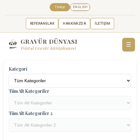
Türkçe
ENGLISH
REFERANSLAR
HAKKIMIZDA
İLETİŞİM
GRAVÜR DÜNYASI
☰
Dijital Gravür Kütüphanesi
Kategori
Tüm Alt Kategoriler
Tüm Alt Kategoriler 2