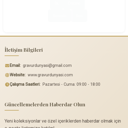
İlk
Önceki
Sonraki
Son
İletişim Bilgileri
Email:
gravurdunyasi@gmail.com
Website:
www.gravurdunyasi.com
Çalışma Saatleri:
Pazartesi - Cuma: 09:00 - 18:00
Güncellemelerden Haberdar Olun
Yeni koleksiyonlar ve özel içeriklerden haberdar olmak için