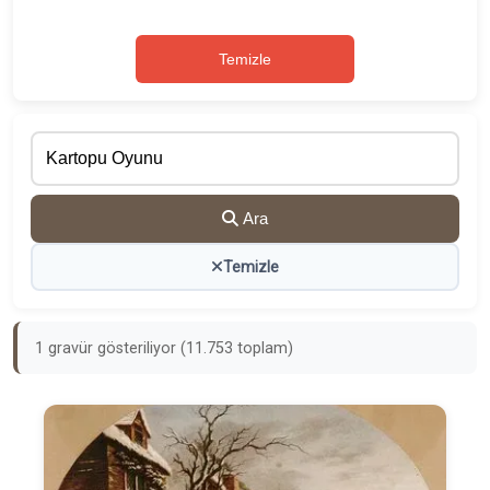
Temizle
Ara
Temizle
1 gravür gösteriliyor (11.753 toplam)