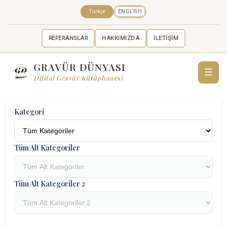
Türkçe
ENGLISH
REFERANSLAR
HAKKIMIZDA
İLETİŞİM
GRAVÜR DÜNYASI
☰
Dijital Gravür Kütüphanesi
Kategori
Tüm Alt Kategoriler
Tüm Alt Kategoriler 2