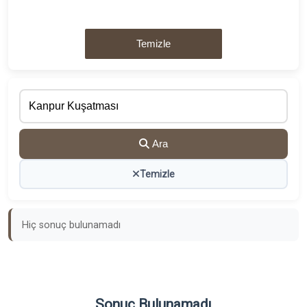
Temizle
Ara
Temizle
Hiç sonuç bulunamadı
Sonuç Bulunamadı