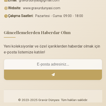
Email:
gravurdunyasi@gmail.com
Website:
www.gravurdunyasi.com
Çalışma Saatleri:
Pazartesi - Cuma: 09:00 - 18:00
Güncellemelerden Haberdar Olun
Yeni koleksiyonlar ve özel içeriklerden haberdar olmak için
e-posta listemize katılın!
© 2023-2025 Gravür Dünyası. Tüm hakları saklıdır.