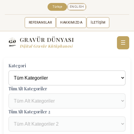
Türkçe
ENGLISH
REFERANSLAR
HAKKIMIZDA
İLETİŞİM
GRAVÜR DÜNYASI
☰
Dijital Gravür Kütüphanesi
Kategori
Tüm Alt Kategoriler
Tüm Alt Kategoriler 2