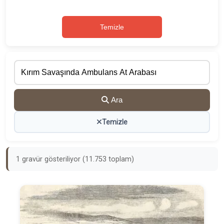
Temizle
Ara
Temizle
1 gravür gösteriliyor (11.753 toplam)