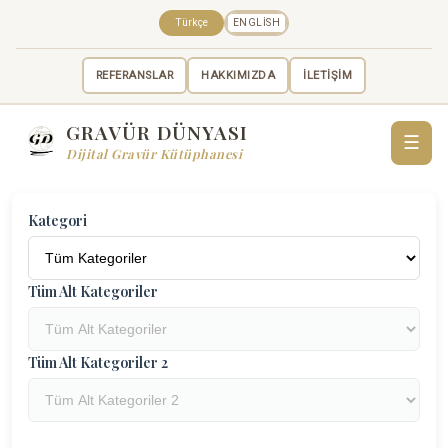
Türkçe
ENGLISH
REFERANSLAR
HAKKIMIZDA
İLETİŞİM
GRAVÜR DÜNYASI
☰
Dijital Gravür Kütüphanesi
Kategori
Tüm Alt Kategoriler
Tüm Alt Kategoriler 2