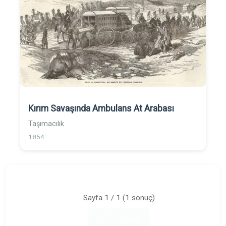
Kırım Savaşında Ambulans At Arabası
Taşımacılık
1854
Sayfa 1 / 1 (1 sonuç)
İlk
Önceki