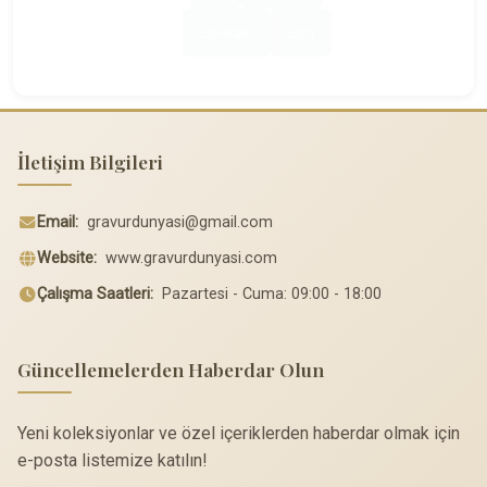
Sonraki
Son
İletişim Bilgileri
Email:
gravurdunyasi@gmail.com
Website:
www.gravurdunyasi.com
Çalışma Saatleri:
Pazartesi - Cuma: 09:00 - 18:00
Güncellemelerden Haberdar Olun
Yeni koleksiyonlar ve özel içeriklerden haberdar olmak için
e-posta listemize katılın!